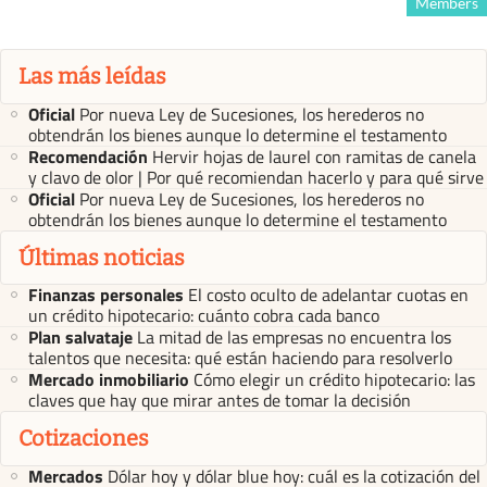
Members
Las más leídas
Oficial
Por nueva Ley de Sucesiones, los herederos no
obtendrán los bienes aunque lo determine el testamento
Recomendación
Hervir hojas de laurel con ramitas de canela
y clavo de olor | Por qué recomiendan hacerlo y para qué sirve
Oficial
Por nueva Ley de Sucesiones, los herederos no
obtendrán los bienes aunque lo determine el testamento
Últimas noticias
Finanzas personales
El costo oculto de adelantar cuotas en
un crédito hipotecario: cuánto cobra cada banco
Plan salvataje
La mitad de las empresas no encuentra los
talentos que necesita: qué están haciendo para resolverlo
Mercado inmobiliario
Cómo elegir un crédito hipotecario: las
claves que hay que mirar antes de tomar la decisión
Cotizaciones
Mercados
Dólar hoy y dólar blue hoy: cuál es la cotización del