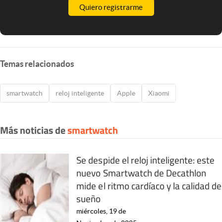
Quiero registrarme
Temas relacionados
smartwatch
reloj inteligente
Apple
Xiaomi
Más noticias de
smartwatch
Se despide el reloj inteligente: este
nuevo Smartwatch de Decathlon
mide el ritmo cardíaco y la calidad de
sueño
miércoles, 19 de