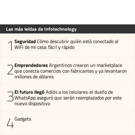
Las más leídas de Infotechnology
1
Seguridad
Cómo descubrir quién está conectado al
WiFi de mi casa: fácil y rápido
2
Emprendedores
Argentinos crearon un marketplace
que conecta comercios con fabricantes y ya levantaron
millones de dólares
3
El futuro llegó
Adiós a los celulares: el dueño de
WhatsApp aseguró que serán reemplazados por este
nuevo dispositivo
4
Gadgets