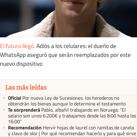
El futuro llegó
.
Adiós a los celulares: el dueño de
WhatsApp aseguró que serán reemplazados por este
nuevo dispositivo
Las más leídas
Oficial
Por nueva Ley de Sucesiones, los herederos no
obtendrán los bienes aunque lo determine el testamento
Te sorprenderá
Pablo, albañil trabajando en Noruega: “El
salario son unos 6.200€ y trabajamos desde las 8:00 hasta las
16:00”
Recomendación
Hervir hojas de laurel con ramitas de canela
y clavo de olor | Por qué recomiendan hacerlo y para qué sirve