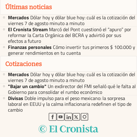
Últimas noticias
Mercados
Dólar hoy y dólar blue hoy: cuál es la cotización del
viernes 7 de agosto minuto a minuto
El Cronista Stream
Marcó del Pont cuestionó el “apuro” por
reformar la Carta Orgánica del BCRA y advirtió por sus
efectos a futuro
Finanzas personales
Cómo invertir tus primeros $ 100.000 y
generar rendimientos en tu cuenta
Cotizaciones
Mercados
Dólar hoy y dólar blue hoy: cuál es la cotización del
viernes 7 de agosto minuto a minuto
"Bajar un cambio"
Un exdirector del FMI señaló qué le falta al
Gobierno para consolidar el rumbo económico
Divisas
Doble impulso para el peso mexicano: la sorpresa
laboral en EEUU y la calma inflacionaria redefinen el tipo de
cambio
abre en nueva pestaña
abre en nueva pestaña
abre en nueva pestaña
abre en nueva pestaña
abre en nueva pestaña