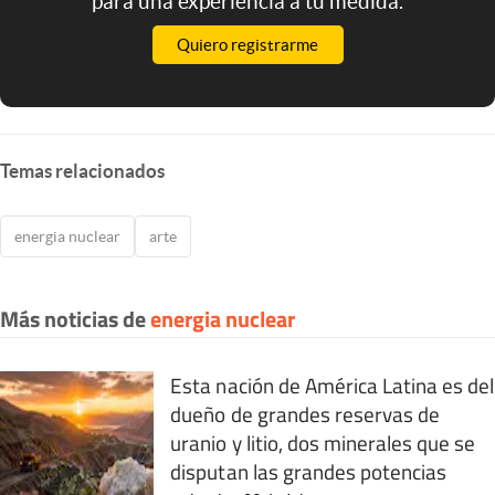
para una experiencia a tu medida.
Quiero registrarme
Temas relacionados
energia nuclear
arte
Más noticias de
energia nuclear
Esta nación de América Latina es del
dueño de grandes reservas de
uranio y litio, dos minerales que se
disputan las grandes potencias