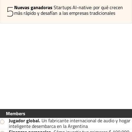
5
Nuevas ganadoras
Startups AI-native: por qué crecen
más rápido y desafían a las empresas tradicionales
Members
Jugador global
.
Un fabricante internacional de audio y hogar
inteligente desembarca en la Argentina
Finanzas personales
.
Cómo invertir tus primeros $ 100.000