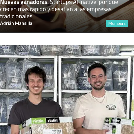
Nuevas ganadoras
.
Startups AI-native: por qué
crecen más rápido y desafían a las empresas
tradicionales
Adrián Mansilla
Members