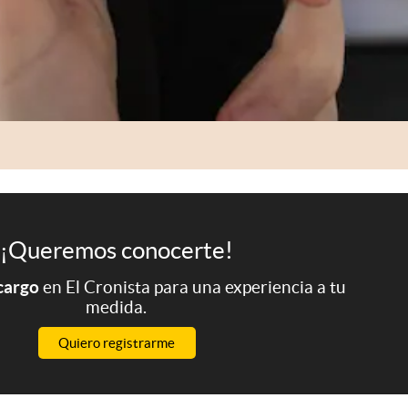
¡Queremos conocerte!
 cargo
en El Cronista para una experiencia a tu
medida.
Quiero registrarme