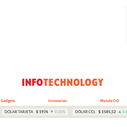
Gadgets
Innovacion
Mundo CIO
DÓLAR TARJETA
$
1976
0.00
%
DÓLAR CCL
$
1585,52
0.