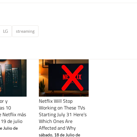
LG
streaming
or y
Netflix Will Stop
las 10
Working on These TVs
e Netflix más
Starting July 31 Here’s
 19 de julio
Which Ones Are
Affected and Why
e Julio de
sábado, 18 de Julio de