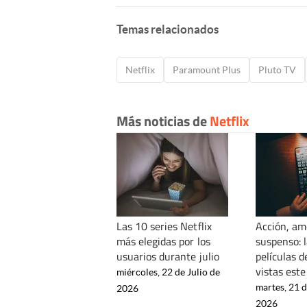
Temas relacionados
Netflix
Paramount Plus
Pluto TV
Más noticias de
Netflix
Las 10 series Netflix
Acción, am
más elegidas por los
suspenso: 
usuarios durante julio
películas d
vistas este
miércoles, 22 de Julio de
martes, 21 d
2026
2026