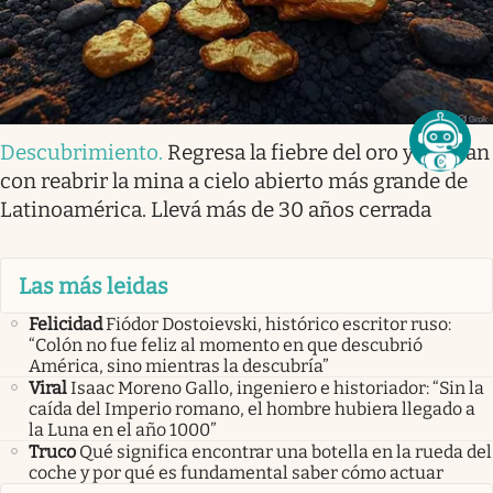
Descubrimiento
.
Regresa la fiebre del oro y sueñan
con reabrir la mina a cielo abierto más grande de
Latinoamérica. Llevá más de 30 años cerrada
Las más leidas
Felicidad
Fiódor Dostoievski, histórico escritor ruso:
“Colón no fue feliz al momento en que descubrió
América, sino mientras la descubría”
Viral
Isaac Moreno Gallo, ingeniero e historiador: “Sin la
caída del Imperio romano, el hombre hubiera llegado a
la Luna en el año 1000”
Truco
Qué significa encontrar una botella en la rueda del
coche y por qué es fundamental saber cómo actuar