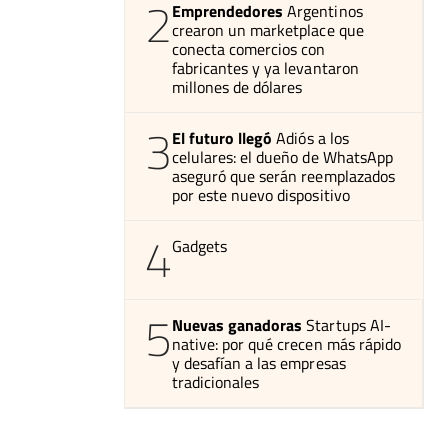
2
Emprendedores
Argentinos
crearon un marketplace que
conecta comercios con
fabricantes y ya levantaron
millones de dólares
3
El futuro llegó
Adiós a los
celulares: el dueño de WhatsApp
aseguró que serán reemplazados
por este nuevo dispositivo
4
Gadgets
5
Nuevas ganadoras
Startups AI-
native: por qué crecen más rápido
y desafían a las empresas
tradicionales