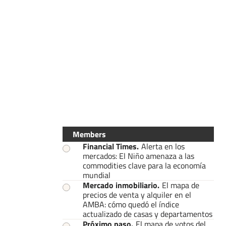
Members
Financial Times
.
Alerta en los
mercados: El Niño amenaza a las
commodities clave para la economía
mundial
Mercado inmobiliario
.
El mapa de
precios de venta y alquiler en el
AMBA: cómo quedó el índice
actualizado de casas y departamentos
Próximo paso
.
El mapa de votos del