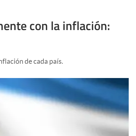
nte con la inflación:
flación de cada país.