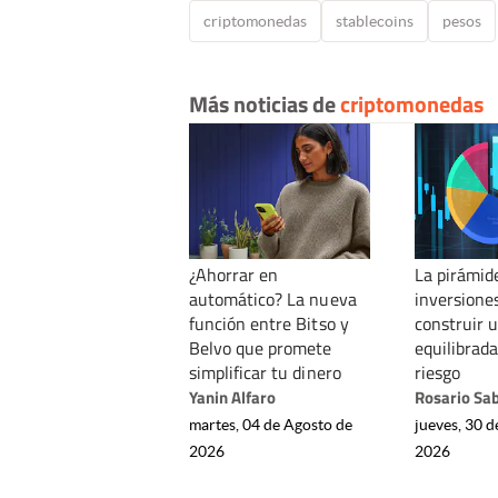
criptomonedas
stablecoins
pesos
Más noticias de
criptomonedas
¿Ahorrar en
La pirámide
automático? La nueva
inversione
función entre Bitso y
construir 
Belvo que promete
equilibrada
simplificar tu dinero
riesgo
Yanin Alfaro
Rosario Sa
martes, 04 de Agosto de
jueves, 30 d
2026
2026