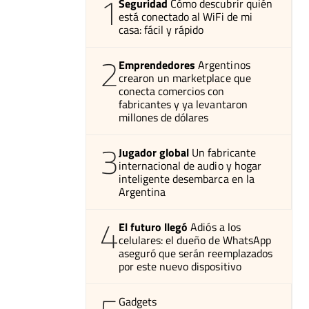
1
Seguridad
Cómo descubrir quién
está conectado al WiFi de mi
casa: fácil y rápido
2
Emprendedores
Argentinos
crearon un marketplace que
conecta comercios con
fabricantes y ya levantaron
millones de dólares
3
Jugador global
Un fabricante
internacional de audio y hogar
inteligente desembarca en la
Argentina
4
El futuro llegó
Adiós a los
celulares: el dueño de WhatsApp
aseguró que serán reemplazados
por este nuevo dispositivo
Gadgets