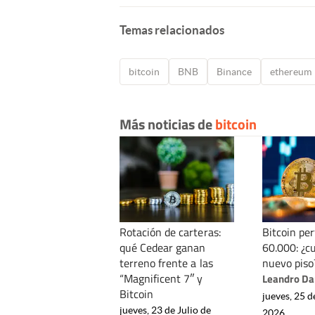
Temas relacionados
bitcoin
BNB
Binance
ethereum
Más noticias de
bitcoin
Rotación de carteras:
Bitcoin per
qué Cedear ganan
60.000: ¿cu
terreno frente a las
nuevo piso
“Magnificent 7″ y
Leandro Da
Bitcoin
jueves, 25 d
jueves, 23 de Julio de
2026