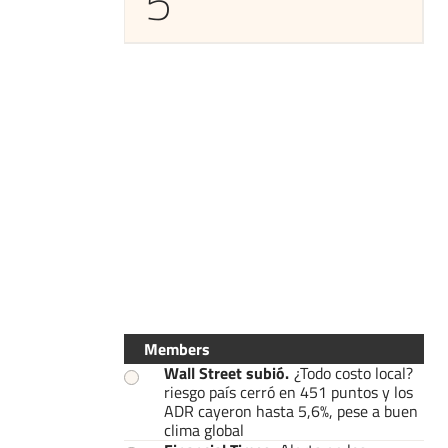
5
Members
Wall Street subió
.
¿Todo costo local?
riesgo país cerró en 451 puntos y los
ADR cayeron hasta 5,6%, pese a buen
clima global