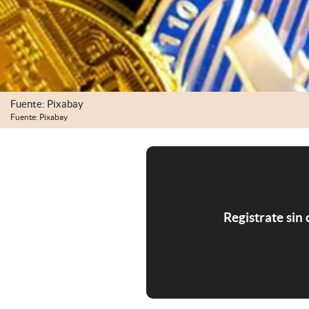
Fuente: Pixabay
Fuente: Pixabay
Registrate sin