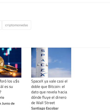
criptomonedas
foró los u$s
SpaceX ya vale casi el
ál es su
doble que Bitcoin: el
?
dato que revela hacia
dónde fluye el dinero
rio
de Wall Street
e Junio de
Santiago Escobar