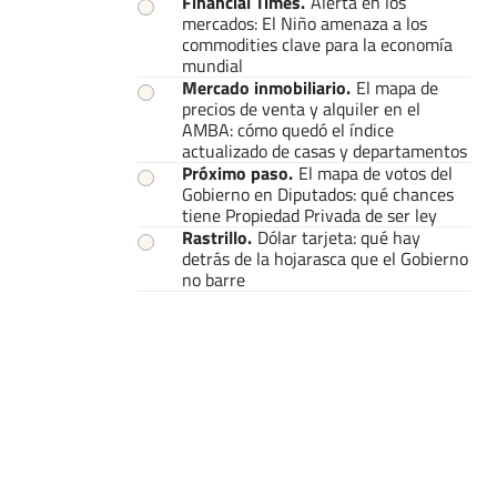
Financial Times
.
Alerta en los
mercados: El Niño amenaza a los
commodities clave para la economía
mundial
Mercado inmobiliario
.
El mapa de
precios de venta y alquiler en el
AMBA: cómo quedó el índice
actualizado de casas y departamentos
Próximo paso
.
El mapa de votos del
Gobierno en Diputados: qué chances
tiene Propiedad Privada de ser ley
Rastrillo
.
Dólar tarjeta: qué hay
detrás de la hojarasca que el Gobierno
no barre