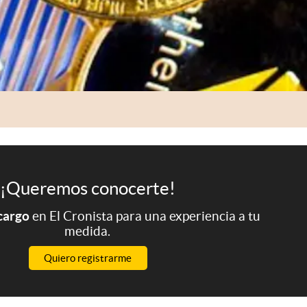
¡Queremos conocerte!
 cargo
en El Cronista para una experiencia a tu
medida.
Quiero registrarme