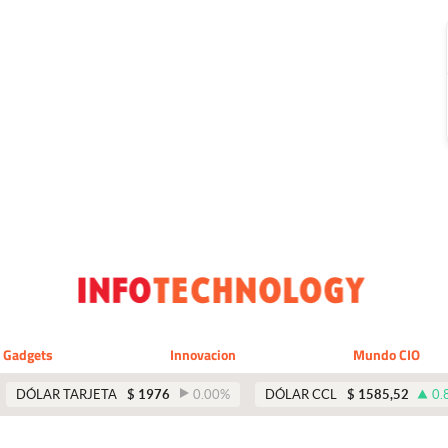
Gadgets
Innovacion
Mundo CIO
DÓLAR TARJETA
$
1976
0.00
%
DÓLAR CCL
$
1585,52
0.