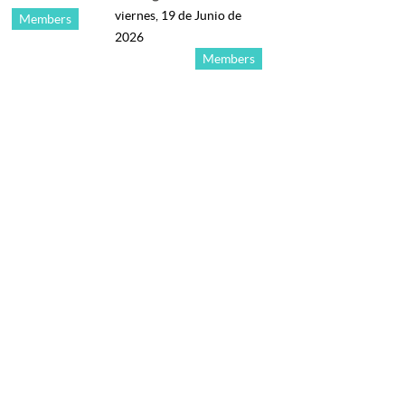
viernes, 19 de Junio de
Members
2026
Members