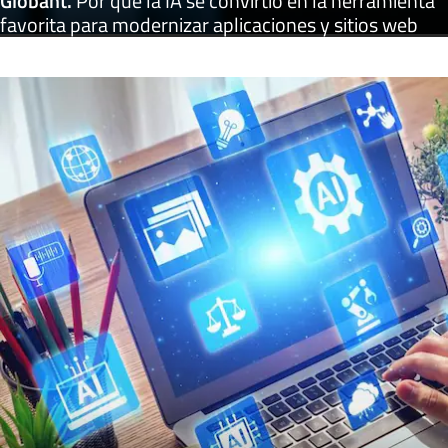
Globant
.
Por qué la IA se convirtió en la herramienta
favorita para modernizar aplicaciones y sitios web