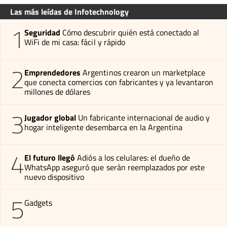
Las más leídas de Infotechnology
1
Seguridad
Cómo descubrir quién está conectado al
WiFi de mi casa: fácil y rápido
2
Emprendedores
Argentinos crearon un marketplace
que conecta comercios con fabricantes y ya levantaron
millones de dólares
3
Jugador global
Un fabricante internacional de audio y
hogar inteligente desembarca en la Argentina
4
El futuro llegó
Adiós a los celulares: el dueño de
WhatsApp aseguró que serán reemplazados por este
nuevo dispositivo
5
Gadgets