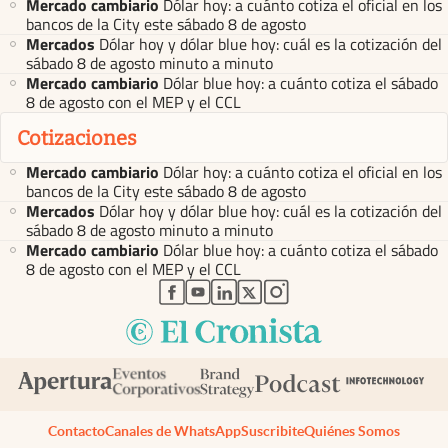
Mercado cambiario
Dólar hoy: a cuánto cotiza el oficial en los
bancos de la City este sábado 8 de agosto
Mercados
Dólar hoy y dólar blue hoy: cuál es la cotización del
sábado 8 de agosto minuto a minuto
Mercado cambiario
Dólar blue hoy: a cuánto cotiza el sábado
8 de agosto con el MEP y el CCL
Cotizaciones
Mercado cambiario
Dólar hoy: a cuánto cotiza el oficial en los
bancos de la City este sábado 8 de agosto
Mercados
Dólar hoy y dólar blue hoy: cuál es la cotización del
sábado 8 de agosto minuto a minuto
Mercado cambiario
Dólar blue hoy: a cuánto cotiza el sábado
8 de agosto con el MEP y el CCL
abre en nueva pestaña
abre en nueva pestaña
abre en nueva pestaña
abre en nueva pestaña
abre en nueva pestaña
Contacto
Canales de WhatsApp
Suscribite
Quiénes Somos