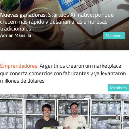
Nuevas ganadoras
.
Startups AI-native: por qué
crecen más rápido y desafían a las empresas
tradicionales
Adrián Mansilla
Members
Emprendedores
.
Argentinos crearon un marketplace
que conecta comercios con fabricantes y ya levantaron
millones de dólares
Members