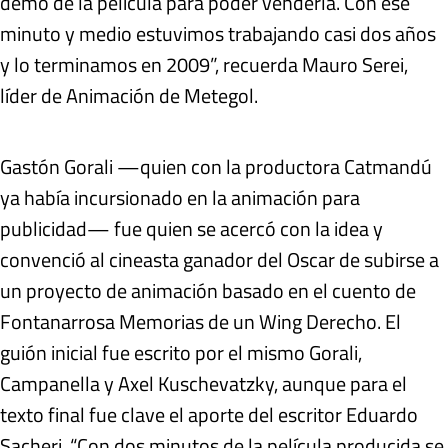
demo de la película para poder venderla. Con ese
minuto y medio estuvimos trabajando casi dos años
y lo terminamos en 2009”, recuerda Mauro Serei,
líder de Animación de Metegol.
Gastón Gorali —quien con la productora Catmandú
ya había incursionado en la animación para
publicidad— fue quien se acercó con la idea y
convenció al cineasta ganador del Oscar de subirse a
un proyecto de animación basado en el cuento de
Fontanarrosa Memorias de un Wing Derecho. El
guión inicial fue escrito por el mismo Gorali,
Campanella y Axel Kuschevatzky, aunque para el
texto final fue clave el aporte del escritor Eduardo
Sacheri. “Con dos minutos de la película producida se