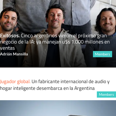
Exitosos
.
Cinco argentinos vieron el próximo gran
negocio de la IA: ya manejan u$s 1.000 millones en
ventas
Adrián Mansilla
Members
Jugador global
.
Un fabricante internacional de audio y
hogar inteligente desembarca en la Argentina
Members