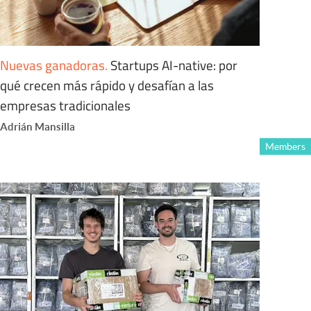
Nuevas ganadoras
.
Startups AI-native: por
qué crecen más rápido y desafían a las
empresas tradicionales
Adrián Mansilla
Members