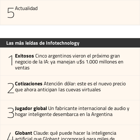
5
Actualidad
Las más leídas de Infotechnology
1
Exitosos
Cinco argentinos vieron el próximo gran
negocio de la IA: ya manejan u$s 1.000 millones en
ventas
2
Cotizaciones
Atención dólar: este es el nuevo precio
que ahora anticipan las cuevas virtuales
3
Jugador global
Un fabricante internacional de audio y
hogar inteligente desembarca en la Argentina
4
Globant
Claude: qué puede hacer la inteligencia
artificial que Globant incorporará para miles de