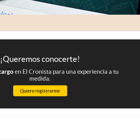
¡Queremos conocerte!
 cargo
en El Cronista para una experiencia a tu
medida.
Quiero registrarme