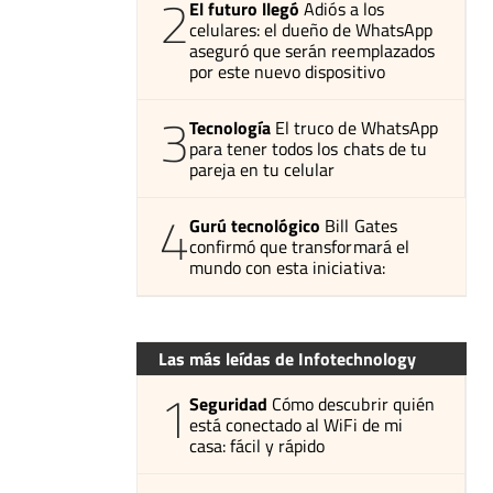
2
El futuro llegó
Adiós a los
celulares: el dueño de WhatsApp
aseguró que serán reemplazados
por este nuevo dispositivo
3
Tecnología
El truco de WhatsApp
para tener todos los chats de tu
pareja en tu celular
4
Gurú tecnológico
Bill Gates
confirmó que transformará el
mundo con esta iniciativa:
Las más leídas de Infotechnology
1
Seguridad
Cómo descubrir quién
está conectado al WiFi de mi
casa: fácil y rápido