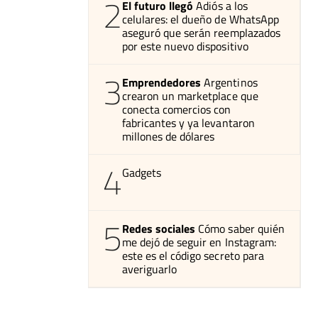
2
El futuro llegó
Adiós a los
celulares: el dueño de WhatsApp
aseguró que serán reemplazados
por este nuevo dispositivo
3
Emprendedores
Argentinos
crearon un marketplace que
conecta comercios con
fabricantes y ya levantaron
millones de dólares
4
Gadgets
5
Redes sociales
Cómo saber quién
me dejó de seguir en Instagram:
este es el código secreto para
averiguarlo