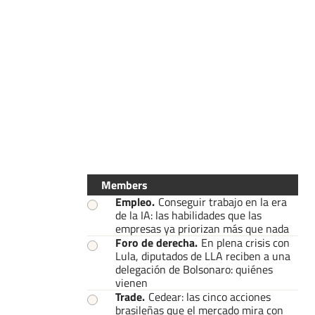
Members
Empleo
.
Conseguir trabajo en la era
de la IA: las habilidades que las
empresas ya priorizan más que nada
Foro de derecha
.
En plena crisis con
Lula, diputados de LLA reciben a una
delegación de Bolsonaro: quiénes
vienen
Trade
.
Cedear: las cinco acciones
brasileñas que el mercado mira con