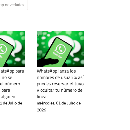
pp novedades
atsApp para
WhatsApp lanza los
a no se
nombres de usuario: así
 el número
puedes reservar el tuyo
o para
y ocultar tu número de
a alguien
línea
1 de Julio de
miércoles, 01 de Julio de
2026