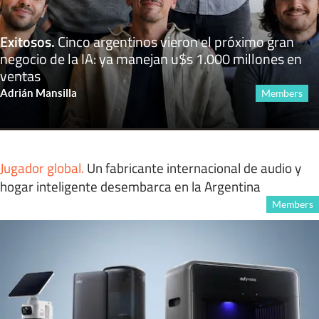
Exitosos
.
Cinco argentinos vieron el próximo gran
negocio de la IA: ya manejan u$s 1.000 millones en
ventas
Adrián Mansilla
Members
Jugador global
.
Un fabricante internacional de audio y
hogar inteligente desembarca en la Argentina
Members