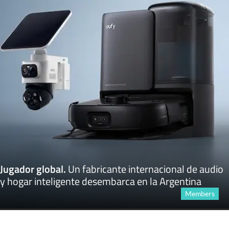
Jugador global
.
Un fabricante internacional de audio
y hogar inteligente desembarca en la Argentina
Members