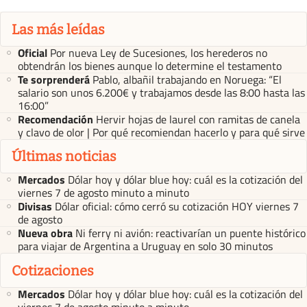
Las más leídas
Oficial
Por nueva Ley de Sucesiones, los herederos no
obtendrán los bienes aunque lo determine el testamento
Te sorprenderá
Pablo, albañil trabajando en Noruega: “El
salario son unos 6.200€ y trabajamos desde las 8:00 hasta las
16:00”
Recomendación
Hervir hojas de laurel con ramitas de canela
y clavo de olor | Por qué recomiendan hacerlo y para qué sirve
Últimas noticias
Mercados
Dólar hoy y dólar blue hoy: cuál es la cotización del
viernes 7 de agosto minuto a minuto
Divisas
Dólar oficial: cómo cerró su cotización HOY viernes 7
de agosto
Nueva obra
Ni ferry ni avión: reactivarían un puente histórico
para viajar de Argentina a Uruguay en solo 30 minutos
Cotizaciones
Mercados
Dólar hoy y dólar blue hoy: cuál es la cotización del
viernes 7 de agosto minuto a minuto