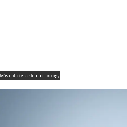
Más noticias de Infotechnology