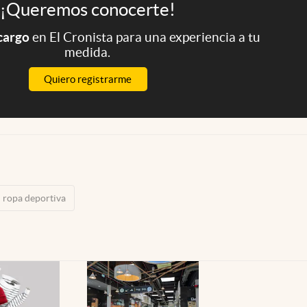
¡Queremos conocerte!
 cargo
en El Cronista para una experiencia a tu
medida.
Quiero registrarme
ropa deportiva