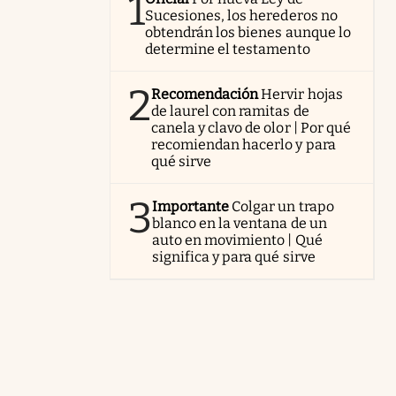
1
Sucesiones, los herederos no
obtendrán los bienes aunque lo
determine el testamento
2
Recomendación
Hervir hojas
de laurel con ramitas de
canela y clavo de olor | Por qué
recomiendan hacerlo y para
qué sirve
3
Importante
Colgar un trapo
blanco en la ventana de un
auto en movimiento | Qué
significa y para qué sirve