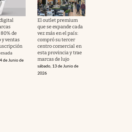
digital
El outlet premium
arcas
que se expande cada
 80% de
vez más en el país:
 y ventas
compró su tercer
suscripción
centro comercial en
esta provincia y trae
uesada
marcas de lujo
4 de Junio de
sábado, 13 de Junio de
2026