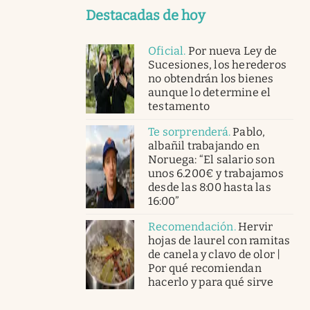
Destacadas de hoy
Oficial
.
Por nueva Ley de
Sucesiones, los herederos
no obtendrán los bienes
aunque lo determine el
testamento
Te sorprenderá
.
Pablo,
albañil trabajando en
Noruega: “El salario son
unos 6.200€ y trabajamos
desde las 8:00 hasta las
16:00”
Recomendación
.
Hervir
hojas de laurel con ramitas
de canela y clavo de olor |
Por qué recomiendan
hacerlo y para qué sirve