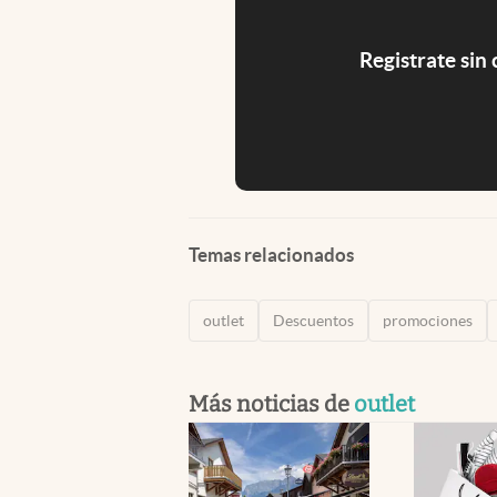
Registrate sin
Temas relacionados
outlet
Descuentos
promociones
Más noticias de
outlet