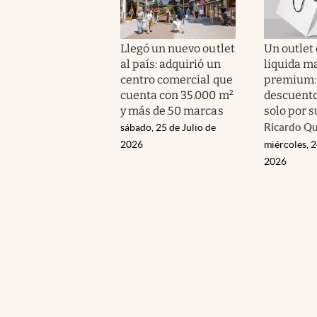
Llegó un nuevo outlet
Un outlet 
al país: adquirió un
liquida m
centro comercial que
premium:
cuenta con 35.000 m²
descuento
y más de 50 marcas
solo por 
Ricardo Q
sábado, 25 de Julio de
2026
miércoles, 2
2026