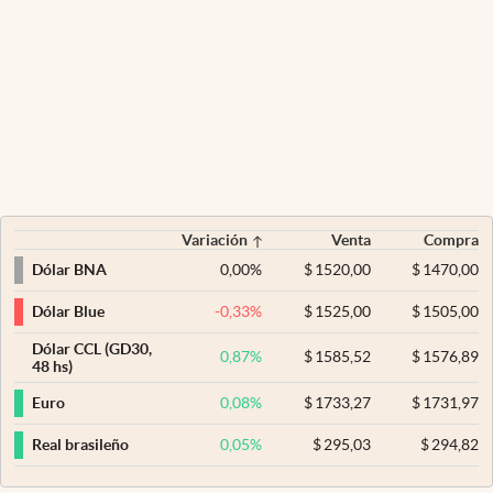
Variación
Venta
Compra
0,00
%
$
1520,00
$
1470,00
Dólar BNA
-0,33
%
$
1525,00
$
1505,00
Dólar Blue
Dólar CCL (GD30,
0,87
%
$
1585,52
$
1576,89
48 hs)
0,08
%
$
1733,27
$
1731,97
Euro
0,05
%
$
295,03
$
294,82
Real brasileño