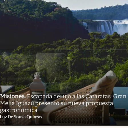
Misiones
.
Escapada de lujo a las Cataratas: Gran
Meliá Iguazú presentó su nueva propuesta
gastronómica
Luz De Sousa Quintas