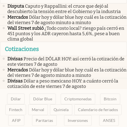
Disputa
Caputo y Rappallini: el cruce que dejó al
descubierto la tensión entre el Gobierno y la industria
Mercados
Dólar hoy y dólar blue hoy: cuál es la cotización
del viernes 7 de agosto minuto a minuto
Wall Street subió
¿Todo costo local? riesgo país cerró en
451 puntos y los ADR cayeron hasta 5,6%, pese a buen
clima global
Cotizaciones
Divisas
Precio del DÓLAR HOY: así cerró la cotización de
este viernes 7 de agosto
Mercados
Dólar hoy y dólar blue hoy: cuál es la cotización
del viernes 7 de agosto minuto a minuto
Divisas
Dólar a peso mexicano HOY: a cuánto cerró la
cotización de este viernes 7 de agosto
Dólar
Dólar Blue
Criptomonedas
Bitcoin
Fintech
Merval
Quiniela
Calendario de feriados
AFIP
Paritarias
Inversiones
ANSES