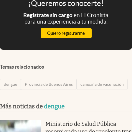
¡Queremos conocerte!
Registrate sin cargo
en El Cronista
para una experiencia a tu medida.
Quiero registrarme
Temas relacionados
dengue
Provincia de Buenos Aires
campaña de vacunación
Más noticias de
dengue
Ministerio de Salud Pública
recomienda uso de repelente tras