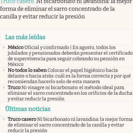
Truco casero
.
Ni bicarbonato ni lavandina: la mejor
forma de eliminar el sarro concentrado de la
canilla y evitar reducir la presión
Las más leídas
México
Oficial y confirmado | En agosto, todos los
jubilados y pensionados deberán presentar el certificado
de supervivencia para seguir cobrando su pensión en
México
No todos lo saben
Colocar el papel higiénico hacia
delante o hacia atrás: cuál es la forma correcta y por qué
recomiendan hacerlo solo de esta manera
Truco
Ni vinagre ni bicarbonato: el método ideal para
eliminar el sarro concentrado en los orificios de la ducha
y evitar reducir la presión
Últimas noticias
Truco casero
Ni bicarbonato ni lavandina: la mejor forma
de eliminar el sarro concentrado de la canilla y evitar
reducir la presión