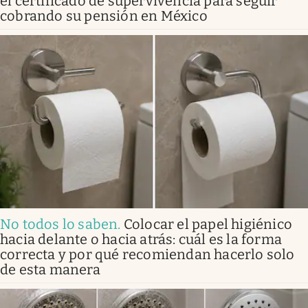
el certificado de supervivencia para seguir
cobrando su pensión en México
No todos lo saben
.
Colocar el papel higiénico
hacia delante o hacia atrás: cuál es la forma
correcta y por qué recomiendan hacerlo solo
de esta manera