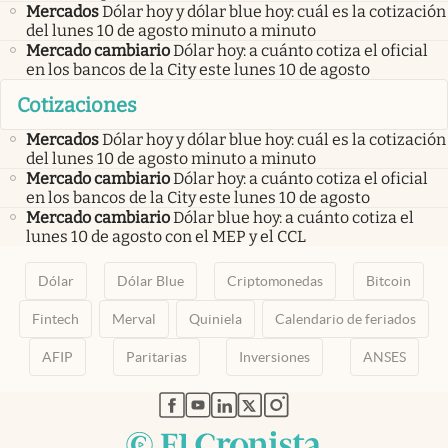
Mercados
Dólar hoy y dólar blue hoy: cuál es la cotización
del lunes 10 de agosto minuto a minuto
Mercado cambiario
Dólar hoy: a cuánto cotiza el oficial
en los bancos de la City este lunes 10 de agosto
Cotizaciones
Mercados
Dólar hoy y dólar blue hoy: cuál es la cotización
del lunes 10 de agosto minuto a minuto
Mercado cambiario
Dólar hoy: a cuánto cotiza el oficial
en los bancos de la City este lunes 10 de agosto
Mercado cambiario
Dólar blue hoy: a cuánto cotiza el
lunes 10 de agosto con el MEP y el CCL
Dólar
Dólar Blue
Criptomonedas
Bitcoin
Fintech
Merval
Quiniela
Calendario de feriados
AFIP
Paritarias
Inversiones
ANSES
abre en nueva pestaña
abre en nueva pestaña
abre en nueva pestaña
abre en nueva pestaña
abre en nueva pestaña