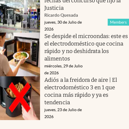
fechas del concurso que fijó la
Justicia
Ricardo Quesada
jueves, 30 de Julio de
Members
2026
Se despide el microondas: este es
el electrodoméstico que cocina
rápido y no deshidrata los
alimentos
miércoles, 29 de Julio
de 2026
Adiós a la freidora de aire | El
electrodoméstico 3 en 1 que
cocina más rápido y ya es
tendencia
jueves, 23 de Julio de
2026