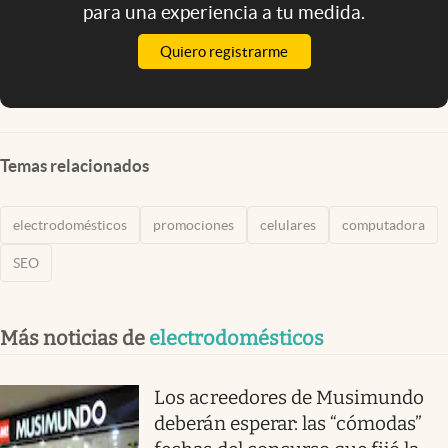
para una experiencia a tu medida.
Quiero registrarme
Temas relacionados
electrodomésticos
promociones
celulares
computadora
SEO
Más noticias de
electrodomésticos
Los acreedores de Musimundo
deberán esperar: las “cómodas”