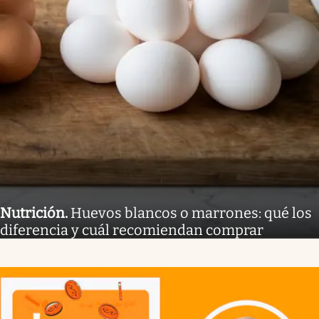
Nutrición
.
Huevos blancos o marrones: qué los
diferencia y cuál recomiendan comprar