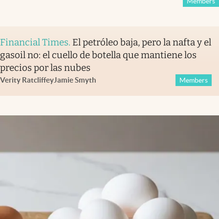
Members
Financial Times
.
El petróleo baja, pero la nafta y el
gasoil no: el cuello de botella que mantiene los
precios por las nubes
Verity Ratcliffe
y
Jamie Smyth
Members