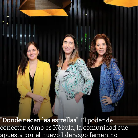
"Donde nacen las estrellas"
.
El poder de
conectar: cómo es Nébula, la comunidad que
apuesta por el nuevo liderazgo femenino