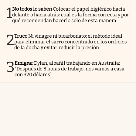
1
No todos lo saben
Colocar el papel higiénico hacia
delante o hacia atrás: cuál es la forma correcta y por
qué recomiendan hacerlo solo de esta manera
2
Truco
Ni vinagre ni bicarbonato: el método ideal
para eliminar el sarro concentrado en los orificios
de la ducha y evitar reducir la presión
3
Emigrar
Dylan, albañil trabajando en Australia:
“Después de 8 horas de trabajo, nos vamos a casa
con 320 dólares”