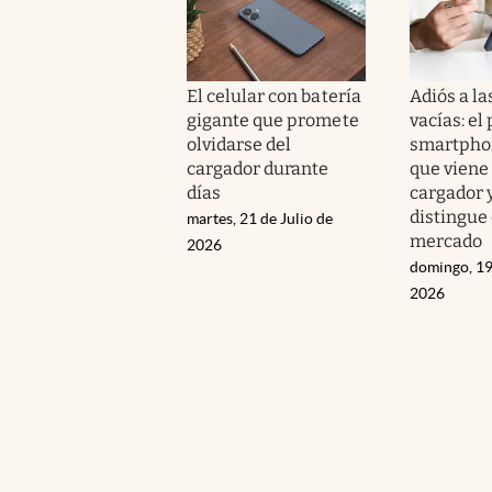
El celular con batería
Adiós a la
gigante que promete
vacías: el
olvidarse del
smartpho
cargador durante
que viene
días
cargador 
distingue 
martes, 21 de Julio de
mercado
2026
domingo, 19
2026