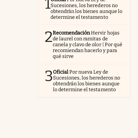
1
Sucesiones, los herederos no
obtendrán los bienes aunque lo
determine el testamento
2
Recomendación
Hervir hojas
de laurel con ramitas de
canela y clavo de olor | Por qué
recomiendan hacerlo y para
qué sirve
3
Oficial
Por nueva Ley de
Sucesiones, los herederos no
obtendrán los bienes aunque
lo determine el testamento