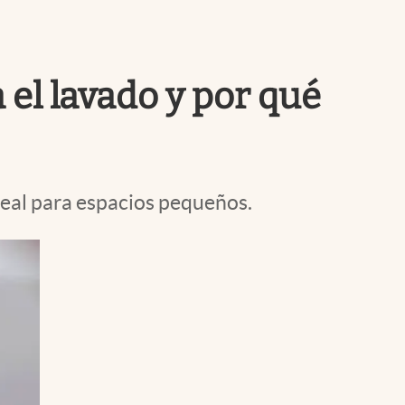
Uruguay
 el lavado y por qué
deal para espacios pequeños.