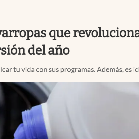
avarropas que revoluciona
rsión del año
icar tu vida con sus programas. Además, es i