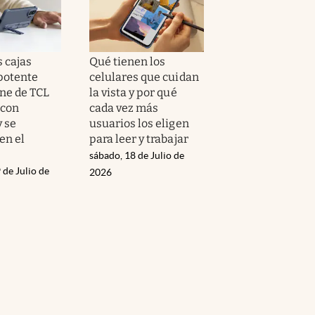
s cajas
Qué tienen los
 potente
celulares que cuidan
ne de TCL
la vista y por qué
 con
cada vez más
y se
usuarios los eligen
en el
para leer y trabajar
sábado, 18 de Julio de
 de Julio de
2026