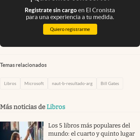
Registrate sin cargo
en El Cronista
para una experiencia a tu medida.
Quiero registrarme
Temas relacionados
Libros
Microsoft
naut-b-resultado-arg
Bill Gates
Más noticias de
Libros
Los 5 libros más populares del
mundo: el cuarto y quinto lugar