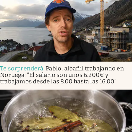
Te sorprenderá
.
Pablo, albañil trabajando en
Noruega: “El salario son unos 6.200€ y
trabajamos desde las 8:00 hasta las 16:00”