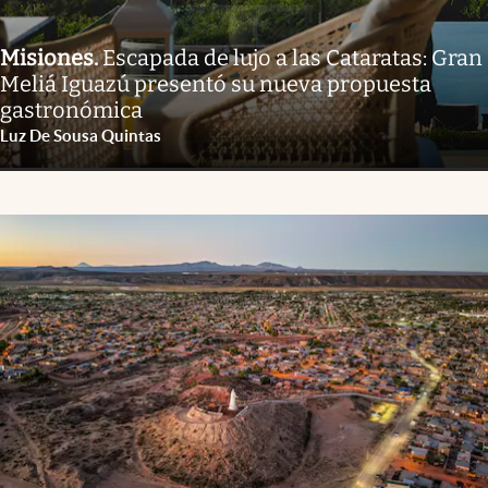
Misiones
.
Escapada de lujo a las Cataratas: Gran
Meliá Iguazú presentó su nueva propuesta
gastronómica
Luz De Sousa Quintas