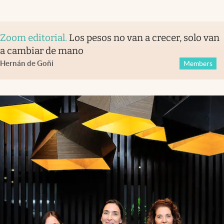
Zoom editorial
.
Los pesos no van a crecer, solo van
a cambiar de mano
Hernán de Goñi
Members