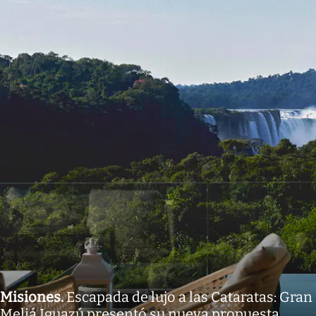
Misiones
.
Escapada de lujo a las Cataratas: Gran
Meliá Iguazú presentó su nueva propuesta