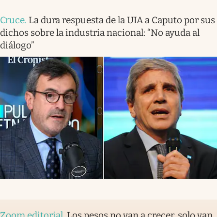
Cruce
.
La dura respuesta de la UIA a Caputo por sus
dichos sobre la industria nacional: “No ayuda al
diálogo”
Zoom editorial
.
Los pesos no van a crecer, solo van