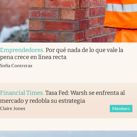
Emprendedores
.
Por qué nada de lo que vale la
pena crece en línea recta
Sofía Contreras
Financial Times
.
Tasa Fed: Warsh se enfrenta al
mercado y redobla su estrategia
Claire Jones
Members