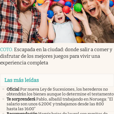
COTO
.
Escapada en la ciudad: donde salir a comer y
disfrutar de los mejores juegos para vivir una
experiencia completa
Las más leídas
Oficial
Por nueva Ley de Sucesiones, los herederos no
obtendrán los bienes aunque lo determine el testamento
Te sorprenderá
Pablo, albañil trabajando en Noruega: “El
salario son unos 6.200€ y trabajamos desde las 8:00
hasta las 16:00”
Recomendación
Hervir hojas de laurel con ramitas de