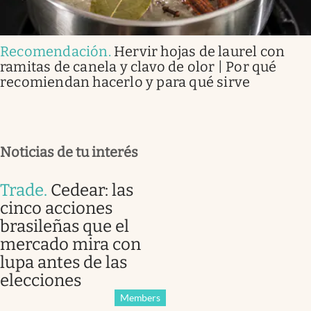
Recomendación
.
Hervir hojas de laurel con
ramitas de canela y clavo de olor | Por qué
recomiendan hacerlo y para qué sirve
Noticias de tu interés
Trade
.
Cedear: las
cinco acciones
brasileñas que el
mercado mira con
lupa antes de las
elecciones
Members