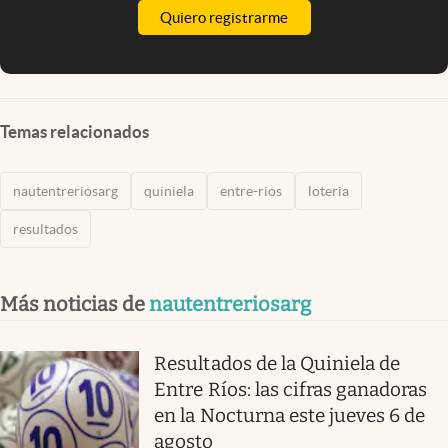
Quiero registrarme
Temas relacionados
nautentreriosarg
quiniela
entre-rios
loteria
resultados
Más noticias de
nautentreriosarg
Resultados de la Quiniela de
Entre Ríos: las cifras ganadoras
en la Nocturna este jueves 6 de
agosto