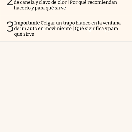
2
de canela y clavo de olor | Por qué recomiendan
hacerlo y para qué sirve
3
Importante
Colgar un trapo blanco en la ventana
de un auto en movimiento | Qué significa y para
qué sirve