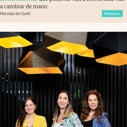
a cambiar de mano
Hernán de Goñi
Members