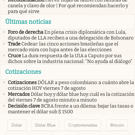
canela y clavo de olor | Por qué recomiendan hacerlo y
para qué sirve
Últimas noticias
Foro de derecha
En plena crisis diplomática con Lula,
diputados de LLA reciben a una delegación de Bolsonaro
Trade
Cedear: las cinco acciones brasileñas que el
mercado mira con lupa antes de las elecciones
Cruce
La dura respuesta de la UIA a Caputo por sus
dichos sobre la industria nacional: “No ayuda al diálogo”
Cotizaciones
Cotizaciones
DÓLAR a peso colombiano: a cuánto abre la
cotización HOY viernes 7 de agosto
Mercados
Dólar hoy y dólar blue hoy: cuál es la cotización
del viernes 7 de agosto minuto a minuto
Decisión clave
BCRA frente a un dilema: bajar las tasas o
mantener el dólar sub $ 1500
Dólar
Dólar Blue
Criptomonedas
Bitcoin