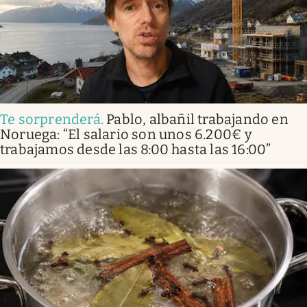
Te sorprenderá
.
Pablo, albañil trabajando en
Noruega: “El salario son unos 6.200€ y
trabajamos desde las 8:00 hasta las 16:00”