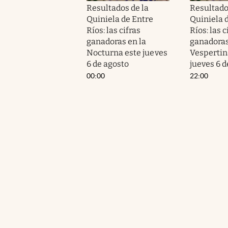
Resultados de la
Resultado
Quiniela de Entre
Quiniela 
Ríos: las cifras
Ríos: las c
ganadoras en la
ganadoras
Nocturna este jueves
Vespertin
6 de agosto
jueves 6 d
00:00
22:00