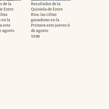
s de la
Resultados de la
de Entre
Quiniela de Entre
ifras
Ríos: las cifras
 en la
ganadoras en la
a este
Primera este jueves 6
e agosto
de agosto
13:00