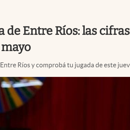
 de Entre Ríos: las cifra
e mayo
 Entre Ríos y comprobá tu jugada de este juev