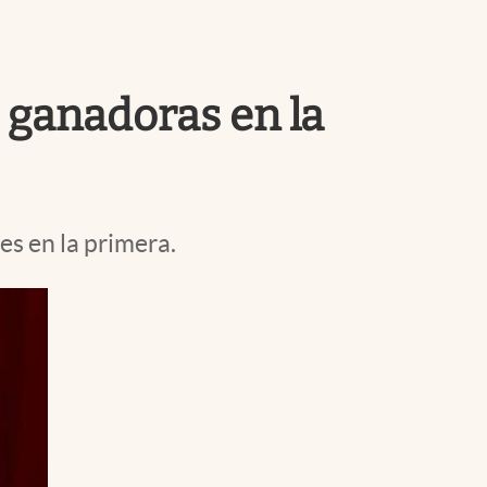
Uruguay
s ganadoras en la
es en la primera.