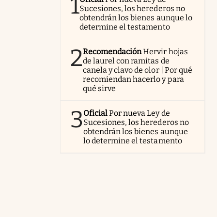
1
Sucesiones, los herederos no
obtendrán los bienes aunque lo
determine el testamento
2
Recomendación
Hervir hojas
de laurel con ramitas de
canela y clavo de olor | Por qué
recomiendan hacerlo y para
qué sirve
3
Oficial
Por nueva Ley de
Sucesiones, los herederos no
obtendrán los bienes aunque
lo determine el testamento