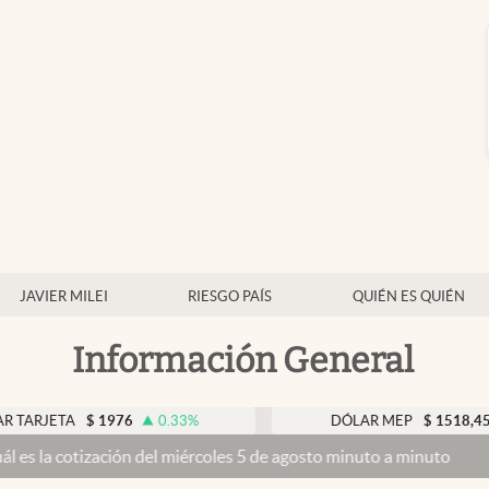
JAVIER MILEI
RIESGO PAÍS
QUIÉN ES QUIÉN
Información General
A
$
1976
0.33
%
DÓLAR MEP
$
1518,45
-0.05
ación del miércoles 5 de agosto minuto a minuto