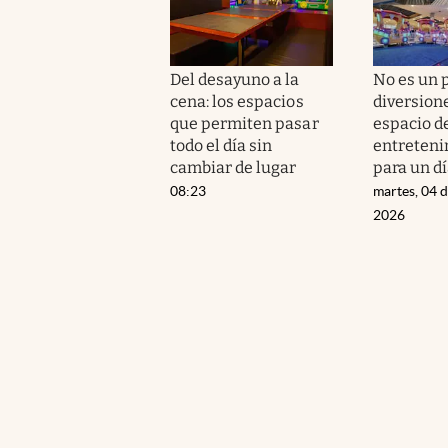
Del desayuno a la
No es un 
cena: los espacios
diversione
que permiten pasar
espacio d
todo el día sin
entreteni
cambiar de lugar
para un dí
08:23
martes, 04 
2026