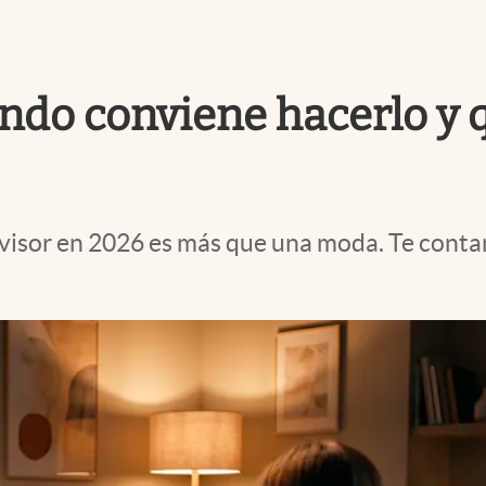
ándo conviene hacerlo y 
levisor en 2026 es más que una moda. Te cont