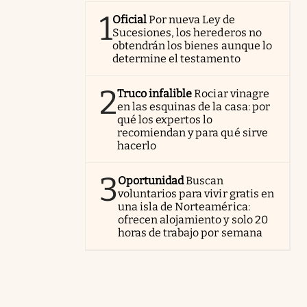
1
Oficial
Por nueva Ley de
Sucesiones, los herederos no
obtendrán los bienes aunque lo
determine el testamento
2
Truco infalible
Rociar vinagre
en las esquinas de la casa: por
qué los expertos lo
recomiendan y para qué sirve
hacerlo
3
Oportunidad
Buscan
voluntarios para vivir gratis en
una isla de Norteamérica:
ofrecen alojamiento y solo 20
horas de trabajo por semana