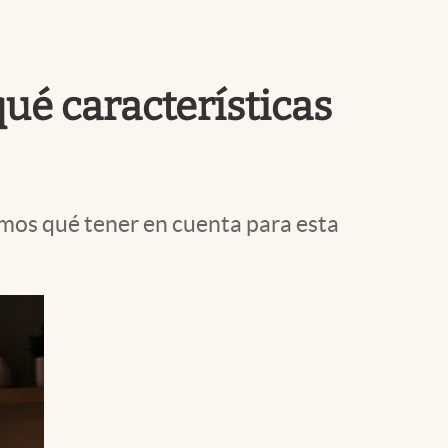
Uruguay
qué características
amos qué tener en cuenta para esta