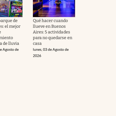
parque de
Qué hacer cuando
s: el mejor
llueve en Buenos
e
Aires: 5 actividades
miento
para no quedarse en
a de lluvia
casa
de Agosto de
lunes, 03 de Agosto de
2026