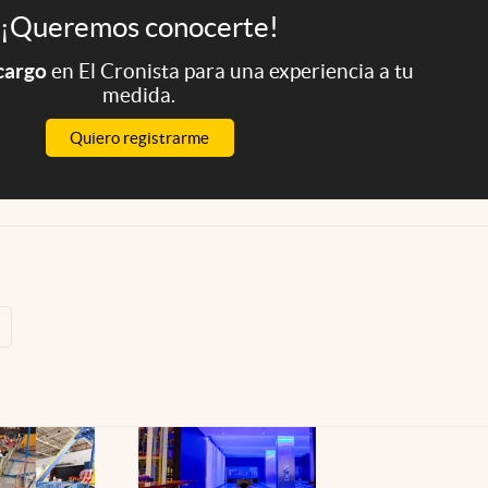
¡Queremos conocerte!
 cargo
en El Cronista para una experiencia a tu
medida.
Quiero registrarme