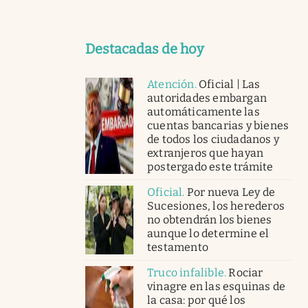
Destacadas de hoy
Atención
.
Oficial | Las
autoridades embargan
automáticamente las
cuentas bancarias y bienes
de todos los ciudadanos y
extranjeros que hayan
postergado este trámite
Oficial
.
Por nueva Ley de
Sucesiones, los herederos
no obtendrán los bienes
aunque lo determine el
testamento
Truco infalible
.
Rociar
vinagre en las esquinas de
la casa: por qué los