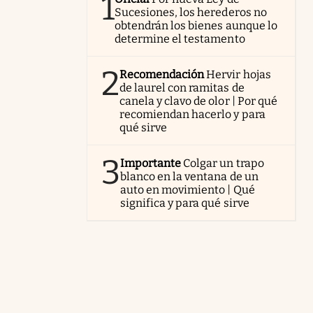
1
Sucesiones, los herederos no
obtendrán los bienes aunque lo
determine el testamento
2
Recomendación
Hervir hojas
de laurel con ramitas de
canela y clavo de olor | Por qué
recomiendan hacerlo y para
qué sirve
3
Importante
Colgar un trapo
blanco en la ventana de un
auto en movimiento | Qué
significa y para qué sirve