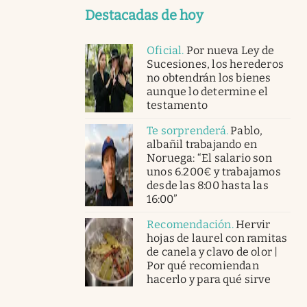
Destacadas de hoy
Oficial
.
Por nueva Ley de
Sucesiones, los herederos
no obtendrán los bienes
aunque lo determine el
testamento
Te sorprenderá
.
Pablo,
albañil trabajando en
Noruega: “El salario son
unos 6.200€ y trabajamos
desde las 8:00 hasta las
16:00”
Recomendación
.
Hervir
hojas de laurel con ramitas
de canela y clavo de olor |
Por qué recomiendan
hacerlo y para qué sirve