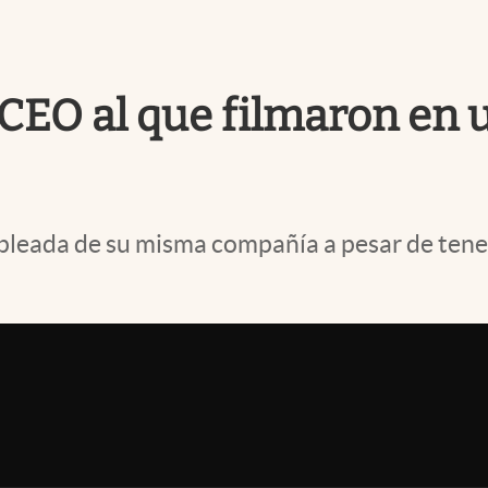
CEO al que filmaron en u
mpleada de su misma compañía a pesar de tener