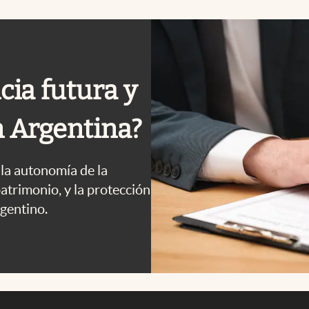
cia futura y
n Argentina?
 la autonomía de la
atrimonio, y la protección
rgentino.