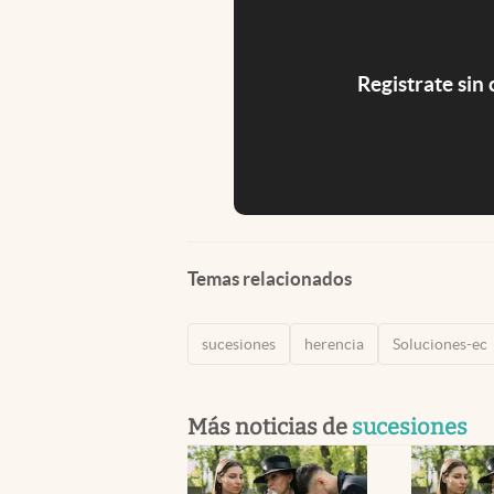
Registrate sin
Temas relacionados
sucesiones
herencia
Soluciones-ec
Más noticias de
sucesiones