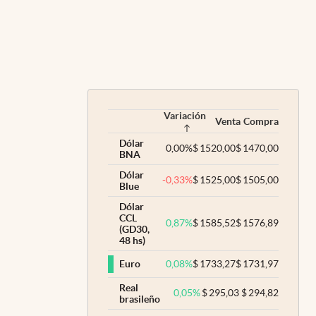
Variación
Venta
Compra
Dólar
0,00
%
$
1520,00
$
1470,00
BNA
Dólar
-0,33
%
$
1525,00
$
1505,00
Blue
Dólar
CCL
0,87
%
$
1585,52
$
1576,89
(GD30,
48 hs)
0,08
%
$
1733,27
$
1731,97
Euro
Real
0,05
%
$
295,03
$
294,82
brasileño