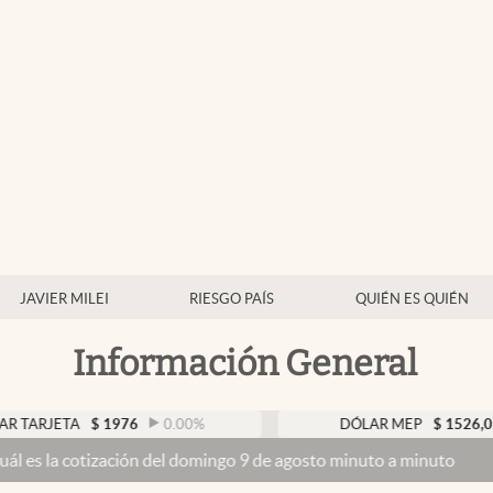
JAVIER MILEI
RIESGO PAÍS
QUIÉN ES QUIÉN
Información General
TA
$
1976
0.00
%
DÓLAR MEP
$
1526,03
0.43
ización del domingo 9 de agosto minuto a minuto