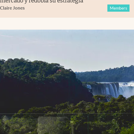
mercado y redobla su estrategia
Claire Jones
Members