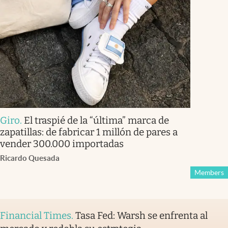
Giro
.
El traspié de la “última” marca de
zapatillas: de fabricar 1 millón de pares a
vender 300.000 importadas
Ricardo Quesada
Members
Financial Times
.
Tasa Fed: Warsh se enfrenta al