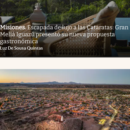
Misiones
.
Escapada de lujo a las Cataratas: Gran
Meliá Iguazú presentó su nueva propuesta
gastronómica
Luz De Sousa Quintas