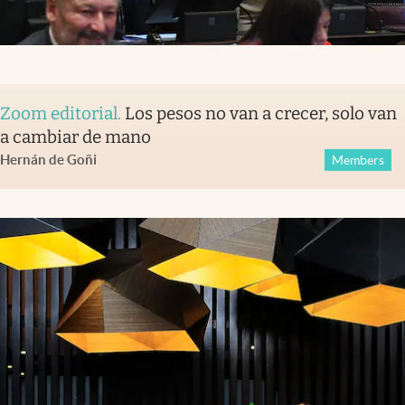
Zoom editorial
.
Los pesos no van a crecer, solo van
a cambiar de mano
Hernán de Goñi
Members