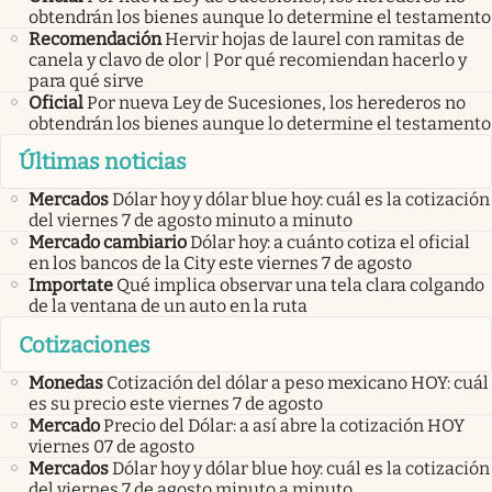
obtendrán los bienes aunque lo determine el testamento
Recomendación
Hervir hojas de laurel con ramitas de
canela y clavo de olor | Por qué recomiendan hacerlo y
para qué sirve
Oficial
Por nueva Ley de Sucesiones, los herederos no
obtendrán los bienes aunque lo determine el testamento
Últimas noticias
Mercados
Dólar hoy y dólar blue hoy: cuál es la cotización
del viernes 7 de agosto minuto a minuto
Mercado cambiario
Dólar hoy: a cuánto cotiza el oficial
en los bancos de la City este viernes 7 de agosto
Importate
Qué implica observar una tela clara colgando
de la ventana de un auto en la ruta
Cotizaciones
Monedas
Cotización del dólar a peso mexicano HOY: cuál
es su precio este viernes 7 de agosto
Mercado
Precio del Dólar: a así abre la cotización HOY
viernes 07 de agosto
Mercados
Dólar hoy y dólar blue hoy: cuál es la cotización
del viernes 7 de agosto minuto a minuto