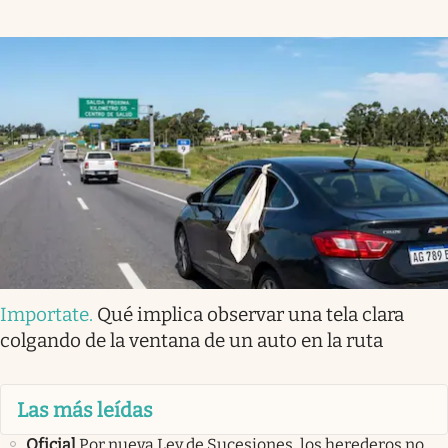
Importate
.
Qué implica observar una tela clara
colgando de la ventana de un auto en la ruta
Las más leídas
Oficial
Por nueva Ley de Sucesiones, los herederos no