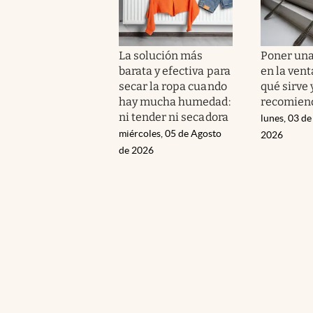
La solución más
Poner una
barata y efectiva para
en la vent
secar la ropa cuando
qué sirve 
hay mucha humedad:
recomien
ni tender ni secadora
lunes, 03 de
miércoles, 05 de Agosto
2026
de 2026