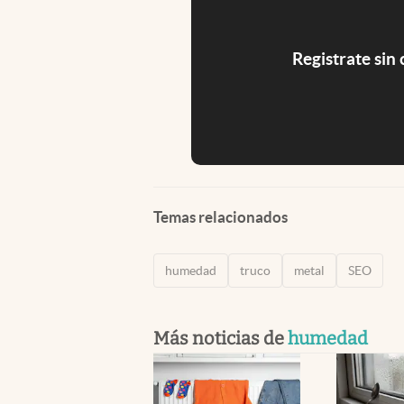
Registrate sin
Temas relacionados
humedad
truco
metal
SEO
Más noticias de
humedad