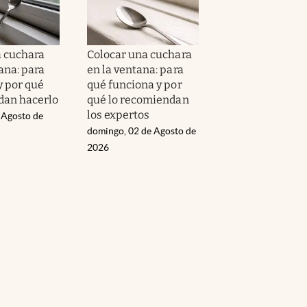
 cuchara
Colocar una cuchara
ana: para
en la ventana: para
y por qué
qué funciona y por
dan hacerlo
qué lo recomiendan
los expertos
 Agosto de
domingo, 02 de Agosto de
2026