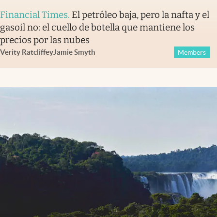
Financial Times
.
El petróleo baja, pero la nafta y el
gasoil no: el cuello de botella que mantiene los
precios por las nubes
Verity Ratcliffe
y
Jamie Smyth
Members