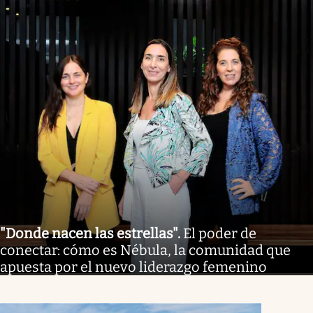
"Donde nacen las estrellas"
.
El poder de
conectar: cómo es Nébula, la comunidad que
apuesta por el nuevo liderazgo femenino