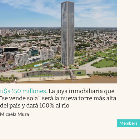
u$s 150 millones
.
La joya inmobiliaria que
“se vende sola”: será la nueva torre más alta
del país y dará 100% al río
Micaela Mura
Members