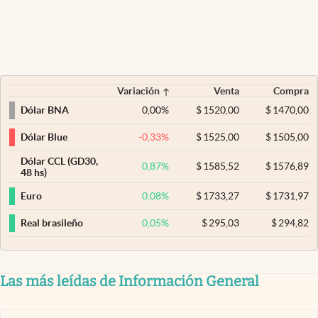
Variación
Venta
Compra
0,00
%
$
1520,00
$
1470,00
Dólar BNA
-0,33
%
$
1525,00
$
1505,00
Dólar Blue
Dólar CCL (GD30,
0,87
%
$
1585,52
$
1576,89
48 hs)
0,08
%
$
1733,27
$
1731,97
Euro
0,05
%
$
295,03
$
294,82
Real brasileño
Las más leídas de Información General