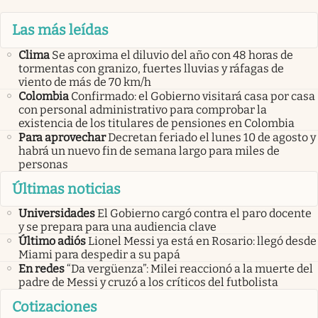
Las más leídas
Clima
Se aproxima el diluvio del año con 48 horas de
tormentas con granizo, fuertes lluvias y ráfagas de
viento de más de 70 km/h
Colombia
Confirmado: el Gobierno visitará casa por casa
con personal administrativo para comprobar la
existencia de los titulares de pensiones en Colombia
Para aprovechar
Decretan feriado el lunes 10 de agosto y
habrá un nuevo fin de semana largo para miles de
personas
Últimas noticias
Universidades
El Gobierno cargó contra el paro docente
y se prepara para una audiencia clave
Último adiós
Lionel Messi ya está en Rosario: llegó desde
Miami para despedir a su papá
En redes
“Da vergüenza”: Milei reaccionó a la muerte del
padre de Messi y cruzó a los críticos del futbolista
Cotizaciones