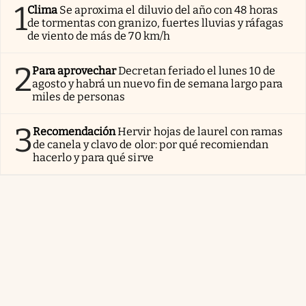
1
Clima
Se aproxima el diluvio del año con 48 horas
de tormentas con granizo, fuertes lluvias y ráfagas
de viento de más de 70 km/h
2
Para aprovechar
Decretan feriado el lunes 10 de
agosto y habrá un nuevo fin de semana largo para
miles de personas
3
Recomendación
Hervir hojas de laurel con ramas
de canela y clavo de olor: por qué recomiendan
hacerlo y para qué sirve