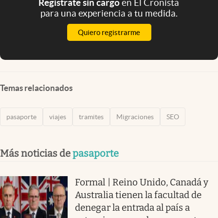
Registrate sin cargo
en El Cronista
para una experiencia a tu medida.
Quiero registrarme
Temas relacionados
pasaporte
viajes
tramites
Migraciones
SEO
Más noticias de
pasaporte
Formal | Reino Unido, Canadá y
Australia tienen la facultad de
denegar la entrada al país a