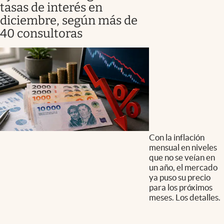
tasas de interés en
diciembre, según más de
40 consultoras
Con la inflación
mensual en niveles
que no se veían en
un año, el mercado
ya puso su precio
para los próximos
meses. Los detalles.