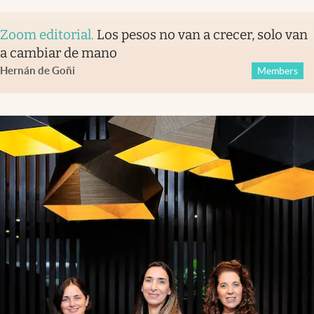
Zoom editorial
.
Los pesos no van a crecer, solo van
a cambiar de mano
Hernán de Goñi
Members