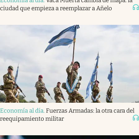
Economía al día
.
Vaca Muerta cambia de mapa: la
ciudad que empieza a reemplazar a Añelo
Economía al día
.
Fuerzas Armadas: la otra cara del
reequipamiento militar