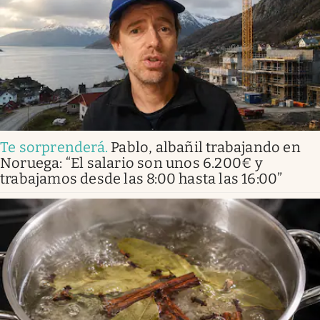
Te sorprenderá
.
Pablo, albañil trabajando en
Noruega: “El salario son unos 6.200€ y
trabajamos desde las 8:00 hasta las 16:00”