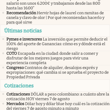
salario son unos 6.200€ y trabajamos desde las 8:00
hasta las 16:00”
Recomendación
Hervir hojas de laurel con ramitas de
canela y clavo de olor | Por qué recomiendan hacerlo y
para qué sirve
Últimas noticias
Pymes e inversores
La inversión que permite deducir el
100% del aporte de Ganancias: cómo es y dónde está el
riesgo
COTO
Escapada en la ciudad: donde salir a comer y
disfrutar de los mejores juegos para vivir una
experiencia completa
Congreso
Contratos de alquiler, desalojos exprés y
expropiaciones: qué cambia si se aprueba el proyecto de
Propiedad Privada
Cotizaciones
Cotizaciones
DÓLAR a peso colombiano: a cuánto abre la
cotización HOY viernes 7 de agosto
Mercados
Dólar hoy y dólar blue hoy: cuál es la cotización
del viernes 7 de agosto minuto a minuto