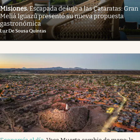
Misiones
.
Escapada de lujo a las Cataratas: Gran
Meliá Iguazú presentó su nueva propuesta
gastronómica
Luz De Sousa Quintas