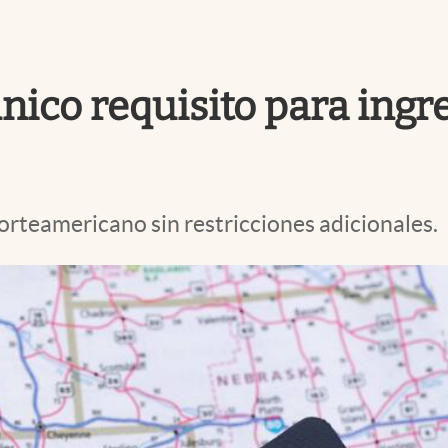
 único requisito para ingr
orteamericano sin restricciones adicionales.