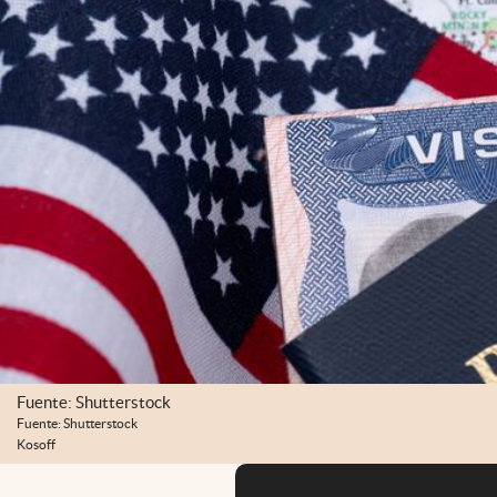
Fuente: Shutterstock
Fuente: Shutterstock
Kosoff