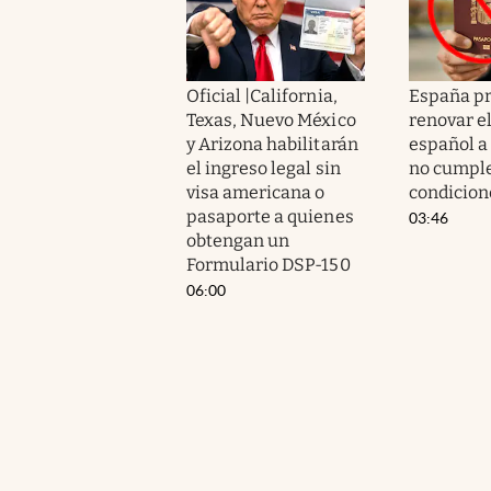
Oficial |California,
España p
Texas, Nuevo México
renovar e
y Arizona habilitarán
español a 
el ingreso legal sin
no cumple
visa americana o
condicion
pasaporte a quienes
03:46
obtengan un
Formulario DSP-150
06:00