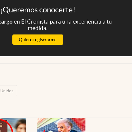
¡Queremos conocerte!
 cargo
en El Cronista para una experiencia a tu
medida.
Quiero registrarme
 Unidos