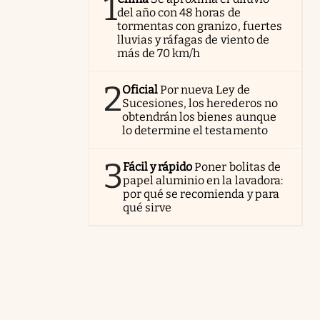
1
del año con 48 horas de
tormentas con granizo, fuertes
lluvias y ráfagas de viento de
más de 70 km/h
2
Oficial
Por nueva Ley de
Sucesiones, los herederos no
obtendrán los bienes aunque
lo determine el testamento
3
Fácil y rápido
Poner bolitas de
papel aluminio en la lavadora:
por qué se recomienda y para
qué sirve