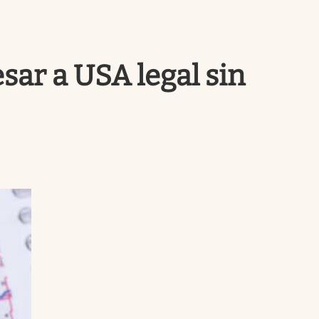
Uruguay
esar a USA legal sin