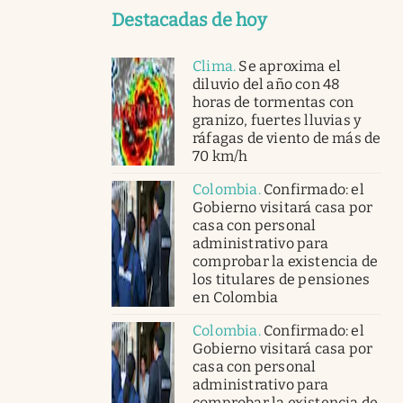
Destacadas de hoy
Clima
.
Se aproxima el
diluvio del año con 48
horas de tormentas con
granizo, fuertes lluvias y
ráfagas de viento de más de
70 km/h
Colombia
.
Confirmado: el
Gobierno visitará casa por
casa con personal
administrativo para
comprobar la existencia de
los titulares de pensiones
en Colombia
Colombia
.
Confirmado: el
Gobierno visitará casa por
casa con personal
administrativo para
comprobar la existencia de