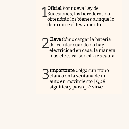
1
Oficial
Por nueva Ley de
Sucesiones, los herederos no
obtendrán los bienes aunque lo
determine el testamento
2
Clave
Cómo cargar la batería
del celular cuando no hay
electricidad en casa: la manera
más efectiva, sencilla y segura
3
Importante
Colgar un trapo
blanco en la ventana de un
auto en movimiento | Qué
significa y para qué sirve