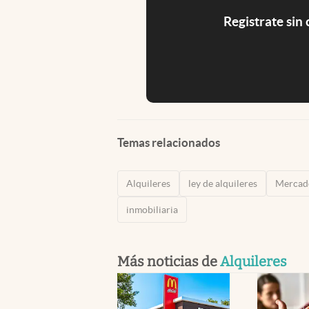
Registrate sin
Temas relacionados
Alquileres
ley de alquileres
Mercado
inmobiliaria
Más noticias de
Alquileres