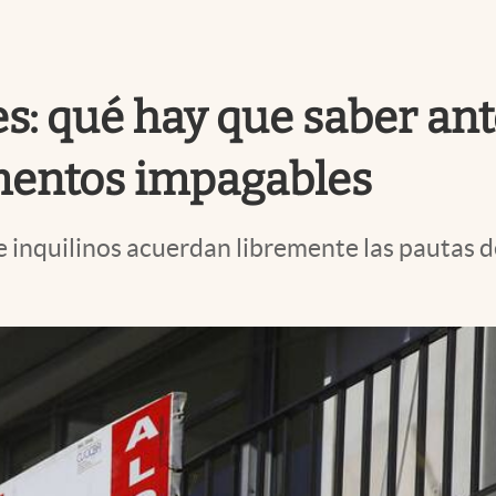
es: qué hay que saber an
umentos impagables
 e inquilinos acuerdan libremente las pautas d