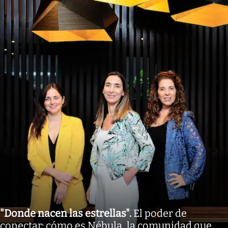
"Donde nacen las estrellas"
.
El poder de
conectar: cómo es Nébula, la comunidad que