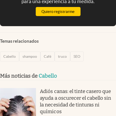
para una experiencia a tu medida.
Quiero registrarme
Temas relacionados
Cabello
shampoo
Café
truco
SEO
Más noticias de
Cabello
Adiós canas: el tinte casero que
ayuda a oscurecer el cabello sin
la necesidad de tinturas ni
químicos