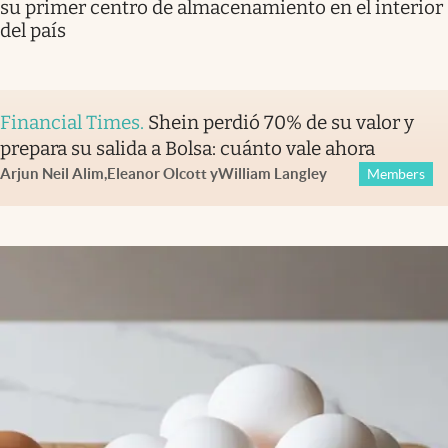
su primer centro de almacenamiento en el interior
del país
Financial Times
.
Shein perdió 70% de su valor y
prepara su salida a Bolsa: cuánto vale ahora
Arjun Neil Alim
,
Eleanor Olcott
y
William Langley
Members