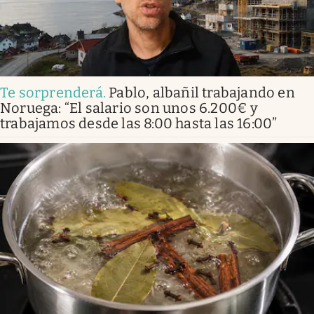
Te sorprenderá
.
Pablo, albañil trabajando en
Noruega: “El salario son unos 6.200€ y
trabajamos desde las 8:00 hasta las 16:00”