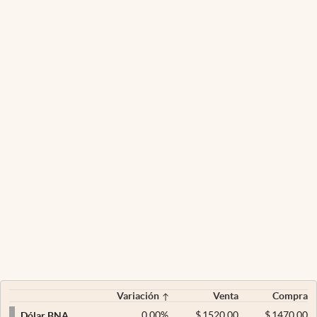
Variación
Venta
Compra
0,00
%
$
1520,00
$
1470,00
Dólar BNA