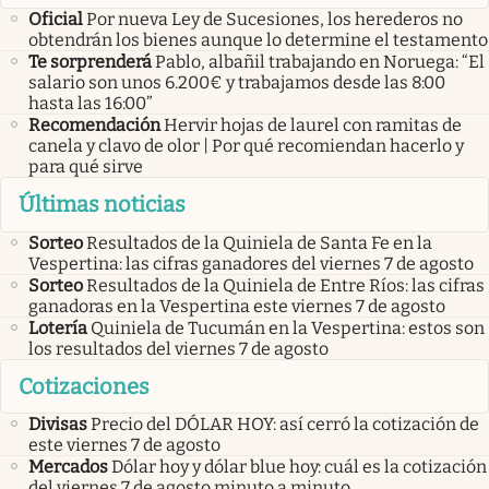
Oficial
Por nueva Ley de Sucesiones, los herederos no
obtendrán los bienes aunque lo determine el testamento
Te sorprenderá
Pablo, albañil trabajando en Noruega: “El
salario son unos 6.200€ y trabajamos desde las 8:00
hasta las 16:00”
Recomendación
Hervir hojas de laurel con ramitas de
canela y clavo de olor | Por qué recomiendan hacerlo y
para qué sirve
Últimas noticias
Sorteo
Resultados de la Quiniela de Santa Fe en la
Vespertina: las cifras ganadores del viernes 7 de agosto
Sorteo
Resultados de la Quiniela de Entre Ríos: las cifras
ganadoras en la Vespertina este viernes 7 de agosto
Lotería
Quiniela de Tucumán en la Vespertina: estos son
los resultados del viernes 7 de agosto
Cotizaciones
Divisas
Precio del DÓLAR HOY: así cerró la cotización de
este viernes 7 de agosto
Mercados
Dólar hoy y dólar blue hoy: cuál es la cotización
del viernes 7 de agosto minuto a minuto