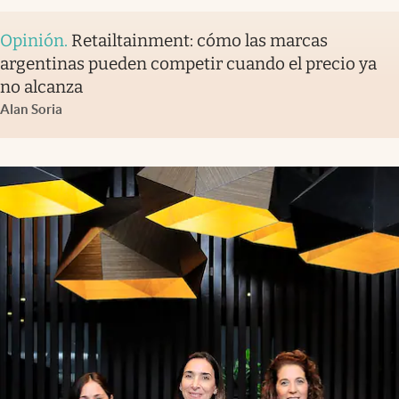
Opinión
.
Retailtainment: cómo las marcas
argentinas pueden competir cuando el precio ya
no alcanza
Alan Soria