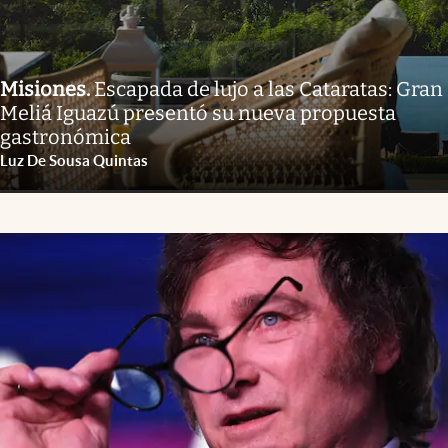
Misiones
.
Escapada de lujo a las Cataratas: Gran
Meliá Iguazú presentó su nueva propuesta
gastronómica
Luz De Sousa Quintas