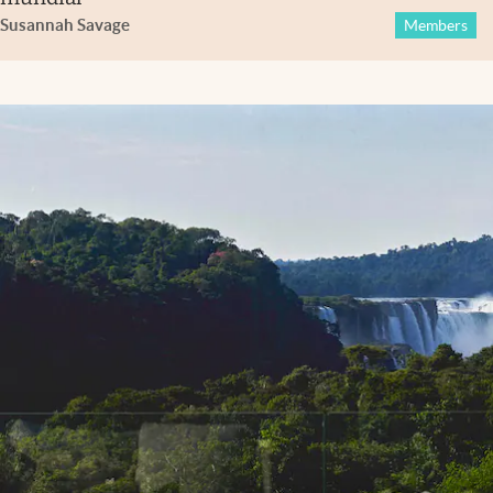
Susannah Savage
Members