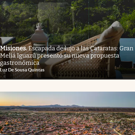
Misiones
.
Escapada de lujo a las Cataratas: Gran
Meliá Iguazú presentó su nueva propuesta
gastronómica
Luz De Sousa Quintas