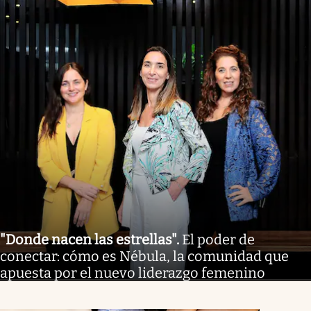
"Donde nacen las estrellas"
.
El poder de
conectar: cómo es Nébula, la comunidad que
apuesta por el nuevo liderazgo femenino