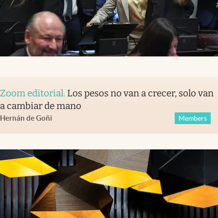
Zoom editorial
.
Los pesos no van a crecer, solo van
a cambiar de mano
Hernán de Goñi
Members