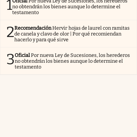
1
Oficial
Por nueva Ley de Sucesiones, los herederos
no obtendrán los bienes aunque lo determine el
testamento
2
Recomendación
Hervir hojas de laurel con ramitas
de canela y clavo de olor | Por qué recomiendan
hacerlo y para qué sirve
3
Oficial
Por nueva Ley de Sucesiones, los herederos
no obtendrán los bienes aunque lo determine el
testamento