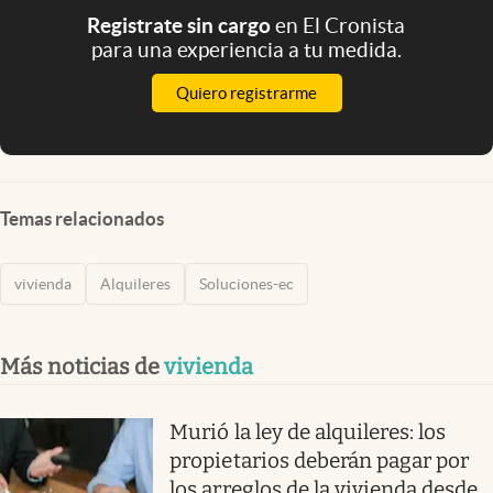
Registrate sin cargo
en El Cronista
para una experiencia a tu medida.
Quiero registrarme
Temas relacionados
vivienda
Alquileres
Soluciones-ec
Más noticias de
vivienda
Murió la ley de alquileres: los
propietarios deberán pagar por
los arreglos de la vivienda desde