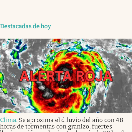
Destacadas de hoy
Clima
.
Se aproxima el diluvio del año con 48
horas de tormentas con granizo, fuertes