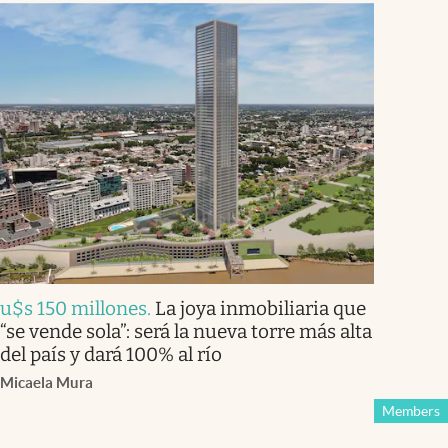
u$s 150 millones
.
La joya inmobiliaria que
“se vende sola”: será la nueva torre más alta
del país y dará 100% al río
Micaela Mura
Members