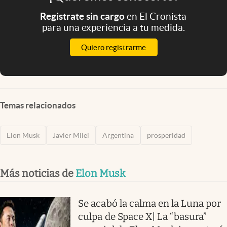
Registrate sin cargo
en El Cronista
para una experiencia a tu medida.
Quiero registrarme
Temas relacionados
Elon Musk
Javier Milei
Argentina
prosperidad
Más noticias de
Elon Musk
Se acabó la calma en la Luna por
culpa de Space X| La “basura”