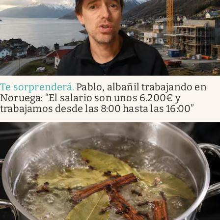
Te sorprenderá
.
Pablo, albañil trabajando en
Noruega: “El salario son unos 6.200€ y
trabajamos desde las 8:00 hasta las 16:00”