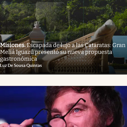
Misiones
.
Escapada de lujo a las Cataratas: Gran
Meliá Iguazú presentó su nueva propuesta
gastronómica
Luz De Sousa Quintas