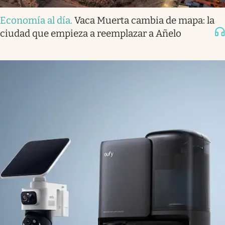
Economía al día
.
Vaca Muerta cambia de mapa: la
ciudad que empieza a reemplazar a Añelo