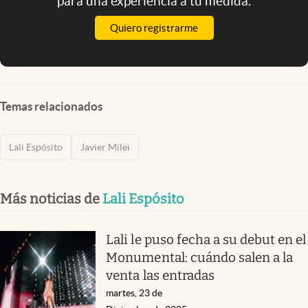
para una experiencia a tu medida.
Quiero registrarme
Temas relacionados
Lali Espósito
Javier Milei
Más noticias de
Lali Espósito
Lali le puso fecha a su debut en el
Monumental: cuándo salen a la
venta las entradas
martes, 23 de