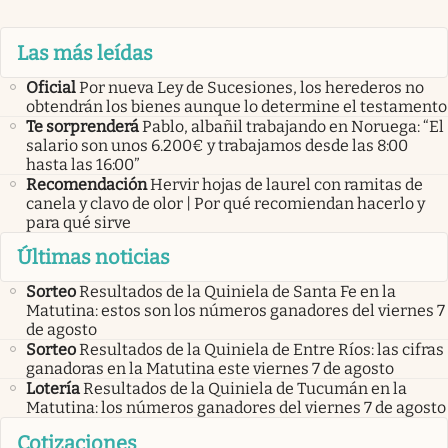
Las más leídas
Oficial
Por nueva Ley de Sucesiones, los herederos no
obtendrán los bienes aunque lo determine el testamento
Te sorprenderá
Pablo, albañil trabajando en Noruega: “El
salario son unos 6.200€ y trabajamos desde las 8:00
hasta las 16:00”
Recomendación
Hervir hojas de laurel con ramitas de
canela y clavo de olor | Por qué recomiendan hacerlo y
para qué sirve
Últimas noticias
Sorteo
Resultados de la Quiniela de Santa Fe en la
Matutina: estos son los números ganadores del viernes 7
de agosto
Sorteo
Resultados de la Quiniela de Entre Ríos: las cifras
ganadoras en la Matutina este viernes 7 de agosto
Lotería
Resultados de la Quiniela de Tucumán en la
Matutina: los números ganadores del viernes 7 de agosto
Cotizaciones