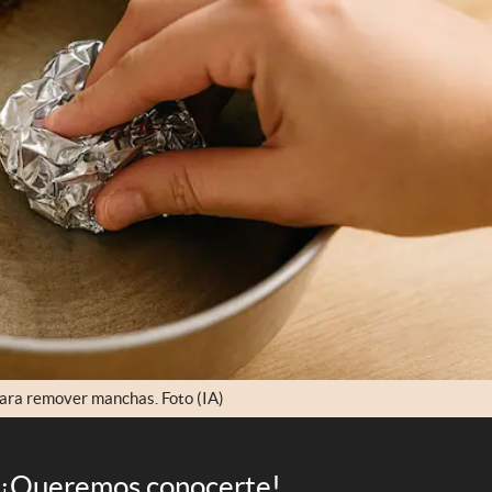
 para remover manchas. Foto (IA)
¡Queremos conocerte!