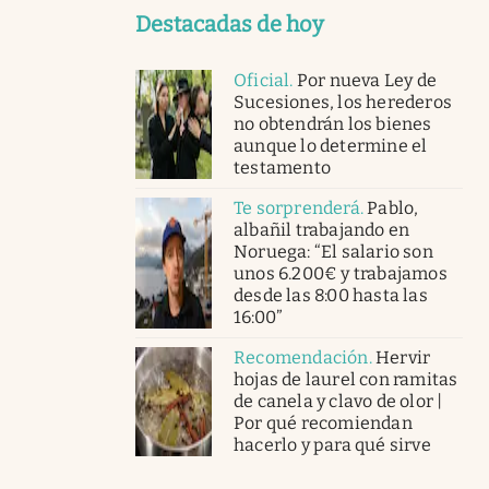
Destacadas de hoy
Oficial
.
Por nueva Ley de
Sucesiones, los herederos
no obtendrán los bienes
aunque lo determine el
testamento
Te sorprenderá
.
Pablo,
albañil trabajando en
Noruega: “El salario son
unos 6.200€ y trabajamos
desde las 8:00 hasta las
16:00”
Recomendación
.
Hervir
hojas de laurel con ramitas
de canela y clavo de olor |
Por qué recomiendan
hacerlo y para qué sirve