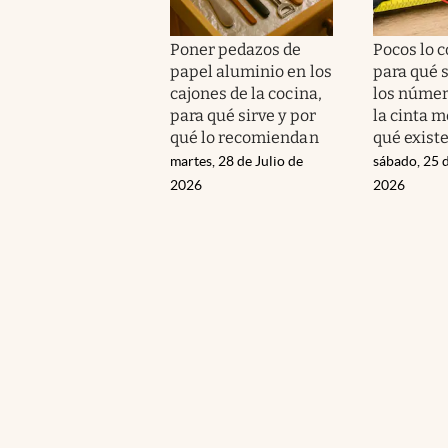
Poner pedazos de
Pocos lo 
papel aluminio en los
para qué 
cajones de la cocina,
los númer
para qué sirve y por
la cinta m
qué lo recomiendan
qué exist
martes, 28 de Julio de
sábado, 25 d
2026
2026