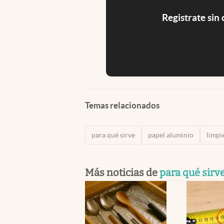
Registrate sin
Temas relacionados
para qué sirve
papel aluminio
limpi
Más noticias de
para qué sirv