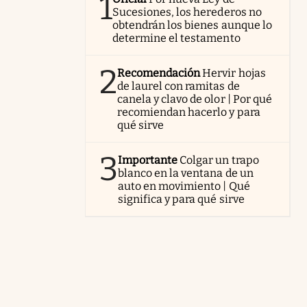
1
Sucesiones, los herederos no
obtendrán los bienes aunque lo
determine el testamento
2
Recomendación
Hervir hojas
de laurel con ramitas de
canela y clavo de olor | Por qué
recomiendan hacerlo y para
qué sirve
3
Importante
Colgar un trapo
blanco en la ventana de un
auto en movimiento | Qué
significa y para qué sirve