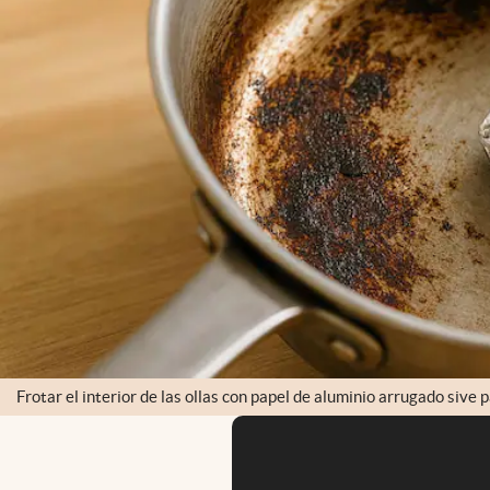
Frotar el interior de las ollas con papel de aluminio arrugado sive