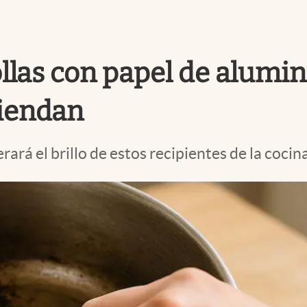
 ollas con papel de alumi
miendan
ará el brillo de estos recipientes de la cocina