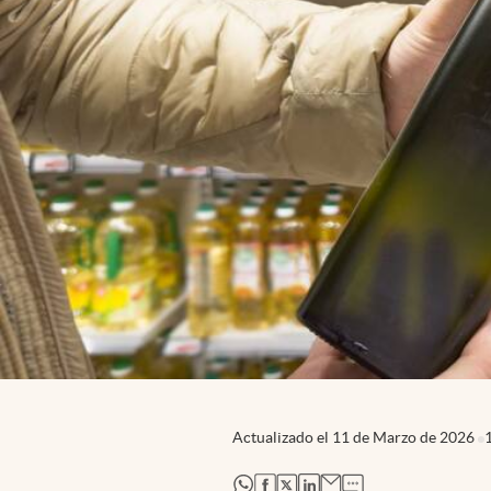
Actualizado el
11 de Marzo de 2026
abre en nueva pestaña
abre en nueva pestaña
abre en nueva pestaña
abre en nueva pestaña