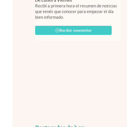
De Lunes a Viernes
Recibí a primera hora el resumen de noticias
que tenés que conocer para empezar el día
bien informado.
Recibir newsletter