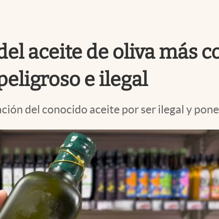
 del aceite de oliva más 
eligroso e ilegal
ión del conocido aceite por ser ilegal y poner