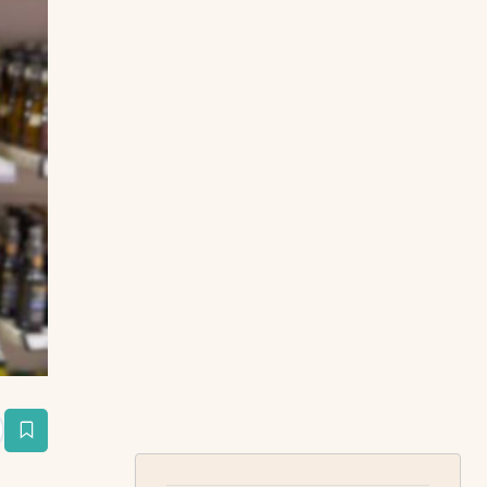
estaña