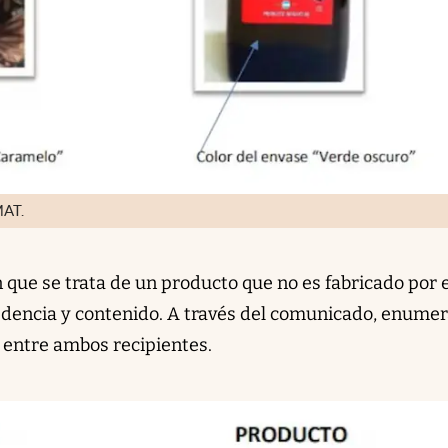
MAT.
que se trata de un producto que no es fabricado por e
edencia y contenido. A través del comunicado, enume
s entre ambos recipientes.