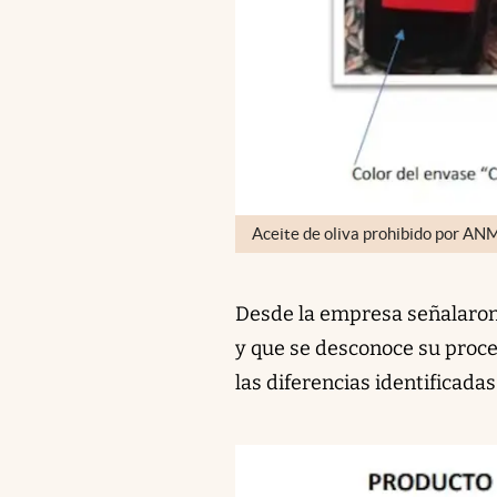
Aceite de oliva prohibido por AN
Desde la empresa señalaron 
y que se desconoce su proc
las diferencias identificada