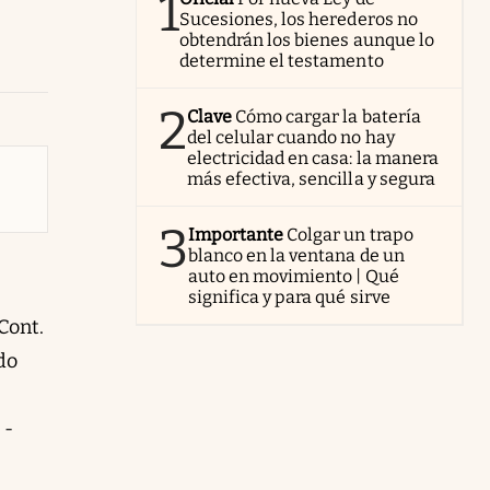
1
Sucesiones, los herederos no
obtendrán los bienes aunque lo
determine el testamento
2
Clave
Cómo cargar la batería
del celular cuando no hay
electricidad en casa: la manera
más efectiva, sencilla y segura
3
Importante
Colgar un trapo
blanco en la ventana de un
auto en movimiento | Qué
significa y para qué sirve
Cont.
do
 -