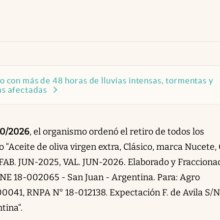
co con más de 48 horas de lluvias intensas, tormentas y
nas afectadas
10/2026
, el organismo ordenó el retiro de todos los
Aceite de oliva virgen extra, Clásico, marca Nucete, 
 FAB. JUN-2025, VAL. JUN-2026. Elaborado y Fracciona
 RNE 18-002065 - San Juan - Argentina. Para: Agro
0041, RNPA N° 18-012138. Expectación F. de Avila S/N
tina“.