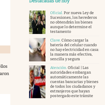
Destacadas de hoy
Oficial
.
Por nueva Ley de
Sucesiones, los herederos
no obtendrán los bienes
aunque lo determine el
testamento
Clave
.
Cómo cargar la
batería del celular cuando
no hay electricidad en casa:
la manera más efectiva,
sencilla y segura
llos
Atención
.
Oficial | Las
autoridades embargan
raron
automáticamente las
cuentas bancarias y bienes
de todos los ciudadanos y
extranjeros que hayan
postergado este trámite