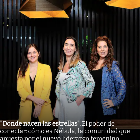
"Donde nacen las estrellas"
.
El poder de
conectar: cómo es Nébula, la comunidad que
apuesta por el nuevo liderazgo femenino