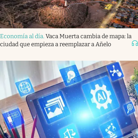
Economía al día
.
Vaca Muerta cambia de mapa: la
ciudad que empieza a reemplazar a Añelo