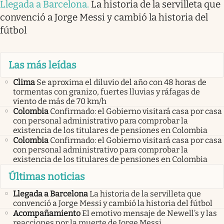
Llegada a Barcelona
.
La historia de la servilleta que
convenció a Jorge Messi y cambió la historia del
fútbol
Las más leídas
Clima
Se aproxima el diluvio del año con 48 horas de
tormentas con granizo, fuertes lluvias y ráfagas de
viento de más de 70 km/h
Colombia
Confirmado: el Gobierno visitará casa por casa
con personal administrativo para comprobar la
existencia de los titulares de pensiones en Colombia
Colombia
Confirmado: el Gobierno visitará casa por casa
con personal administrativo para comprobar la
existencia de los titulares de pensiones en Colombia
Últimas noticias
Llegada a Barcelona
La historia de la servilleta que
convenció a Jorge Messi y cambió la historia del fútbol
Acompañamiento
El emotivo mensaje de Newell’s y las
reacciones por la muerte de Jorge Messi