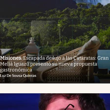
Misiones
.
Escapada de lujo a las Cataratas: Gran
Meliá Iguazú presentó su nueva propuesta
gastronómica
Luz De Sousa Quintas