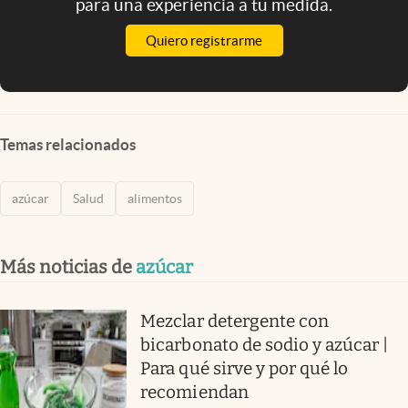
para una experiencia a tu medida.
Quiero registrarme
Temas relacionados
azúcar
Salud
alimentos
Más noticias de
azúcar
Mezclar detergente con
bicarbonato de sodio y azúcar |
Para qué sirve y por qué lo
recomiendan