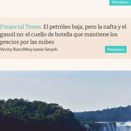
Members
Financial Times
.
El petróleo baja, pero la nafta y el
gasoil no: el cuello de botella que mantiene los
precios por las nubes
Verity Ratcliffe
y
Jamie Smyth
Members