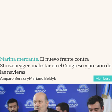
Marina mercante
.
El nuevo frente contra
Sturzenegger: malestar en el Congreso y presión de
las navieras
Amparo Beraza
y
Mariano Beldyk
Members