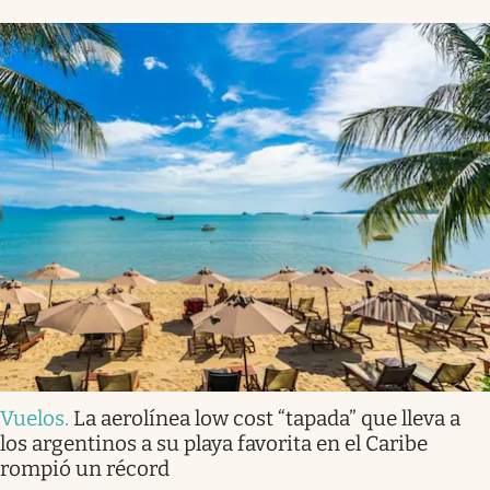
Vuelos
.
La aerolínea low cost “tapada” que lleva a
los argentinos a su playa favorita en el Caribe
rompió un récord