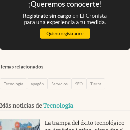
¡Queremos conocerte!
Registrate sin cargo
en El Cronista
para una experiencia a tu medida.
Quiero registrarme
Temas relacionados
Tecnología
apagón
Servicios
SEO
Tierra
Más noticias de
Tecnología
La trampa del éxito tecnológico