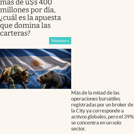
más de u$s 400
millones por día,
¿cuál es la apuesta
que domina las
carteras?
Members
Más de la mitad de las
operaciones bursátiles
registradas por un broker de
la City ya corresponde a
activos globales, pero el 39%
se concentra en un solo
sector.