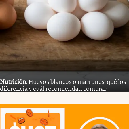
Nutrición
.
Huevos blancos o marrones: qué los
diferencia y cuál recomiendan comprar