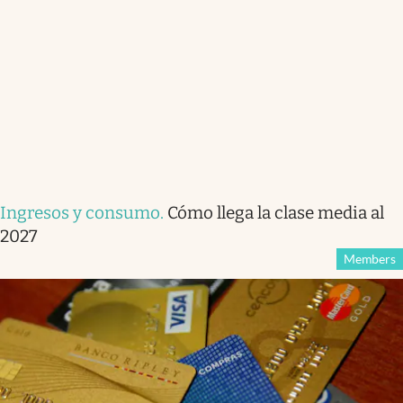
Ingresos y consumo
.
Cómo llega la clase media al
2027
Members