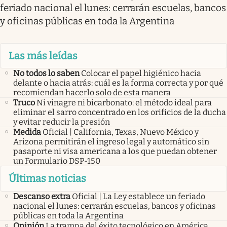
feriado nacional el lunes: cerrarán escuelas, bancos
y oficinas públicas en toda la Argentina
Las más leídas
No todos lo saben
Colocar el papel higiénico hacia
delante o hacia atrás: cuál es la forma correcta y por qué
recomiendan hacerlo solo de esta manera
Truco
Ni vinagre ni bicarbonato: el método ideal para
eliminar el sarro concentrado en los orificios de la ducha
y evitar reducir la presión
Medida
Oficial | California, Texas, Nuevo México y
Arizona permitirán el ingreso legal y automático sin
pasaporte ni visa americana a los que puedan obtener
un Formulario DSP-150
Últimas noticias
Descanso extra
Oficial | La Ley establece un feriado
nacional el lunes: cerrarán escuelas, bancos y oficinas
públicas en toda la Argentina
Opinión
La trampa del éxito tecnológico en América