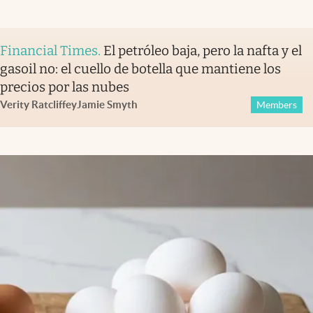
Financial Times
.
El petróleo baja, pero la nafta y el
gasoil no: el cuello de botella que mantiene los
precios por las nubes
Verity Ratcliffe
y
Jamie Smyth
Members