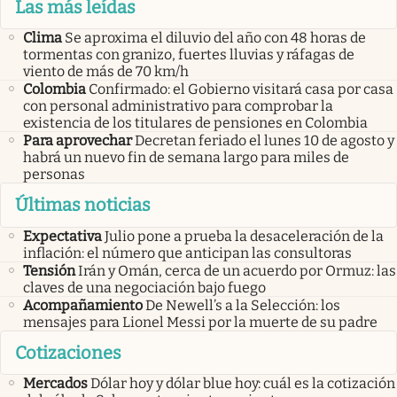
Las más leídas
Clima
Se aproxima el diluvio del año con 48 horas de
tormentas con granizo, fuertes lluvias y ráfagas de
viento de más de 70 km/h
Colombia
Confirmado: el Gobierno visitará casa por casa
con personal administrativo para comprobar la
existencia de los titulares de pensiones en Colombia
Para aprovechar
Decretan feriado el lunes 10 de agosto y
habrá un nuevo fin de semana largo para miles de
personas
Últimas noticias
Expectativa
Julio pone a prueba la desaceleración de la
inflación: el número que anticipan las consultoras
Tensión
Irán y Omán, cerca de un acuerdo por Ormuz: las
claves de una negociación bajo fuego
Acompañamiento
De Newell’s a la Selección: los
mensajes para Lionel Messi por la muerte de su padre
Cotizaciones
Mercados
Dólar hoy y dólar blue hoy: cuál es la cotización