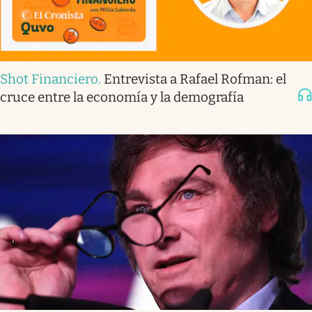
Shot Financiero
.
Entrevista a Rafael Rofman: el
cruce entre la economía y la demografía