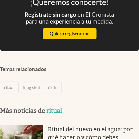
¡Queremos conocerte!
Registrate sin cargo
en El Cronista
para una experiencia a tu medida.
Quiero registrarme
Temas relacionados
ritual
feng shui
éxito
Más noticias de
ritual
Ritual del huevo en el agua: por
qué hacerlo y cómo debes