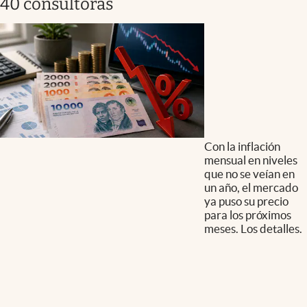
40 consultoras
Con la inflación
mensual en niveles
que no se veían en
un año, el mercado
ya puso su precio
para los próximos
meses. Los detalles.