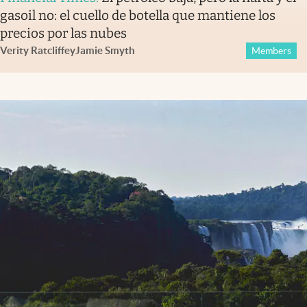
gasoil no: el cuello de botella que mantiene los
precios por las nubes
Verity Ratcliffe
y
Jamie Smyth
Members