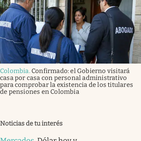
Colombia
.
Confirmado: el Gobierno visitará
casa por casa con personal administrativo
para comprobar la existencia de los titulares
de pensiones en Colombia
Noticias de tu interés
Mercados
.
Dólar hoy y