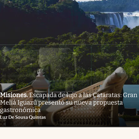
Misiones
.
Escapada de lujo a las Cataratas: Gran
Meliá Iguazú presentó su nueva propuesta
gastronómica
Luz De Sousa Quintas