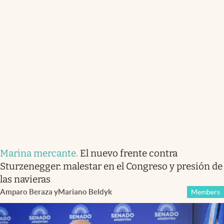
Marina mercante
.
El nuevo frente contra
Sturzenegger: malestar en el Congreso y presión de
las navieras
Amparo Beraza
y
Mariano Beldyk
Members