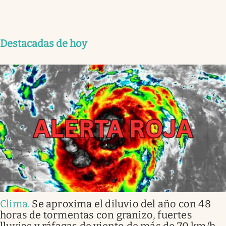
Destacadas de hoy
Clima
.
Se aproxima el diluvio del año con 48
horas de tormentas con granizo, fuertes
lluvias y ráfagas de viento de más de 70 km/h