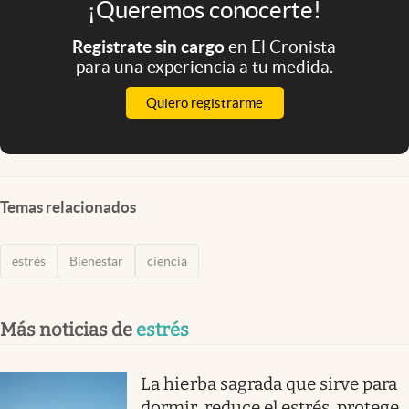
¡Queremos conocerte!
Registrate sin cargo
en El Cronista
para una experiencia a tu medida.
Quiero registrarme
Temas relacionados
estrés
Bienestar
ciencia
Más noticias de
estrés
La hierba sagrada que sirve para
dormir, reduce el estrés, protege