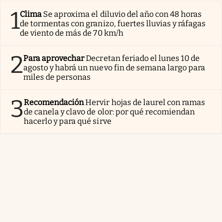
1
Clima
Se aproxima el diluvio del año con 48 horas
de tormentas con granizo, fuertes lluvias y ráfagas
de viento de más de 70 km/h
2
Para aprovechar
Decretan feriado el lunes 10 de
agosto y habrá un nuevo fin de semana largo para
miles de personas
3
Recomendación
Hervir hojas de laurel con ramas
de canela y clavo de olor: por qué recomiendan
hacerlo y para qué sirve