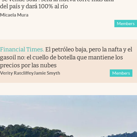
del país y dará 100% al río
Micaela Mura
Members
Financial Times
.
El petróleo baja, pero la nafta y el
gasoil no: el cuello de botella que mantiene los
precios por las nubes
Verity Ratcliffe
y
Jamie Smyth
Members