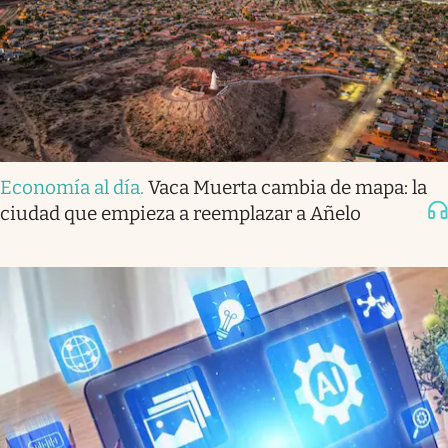
Economía al día
.
Vaca Muerta cambia de mapa: la
ciudad que empieza a reemplazar a Añelo