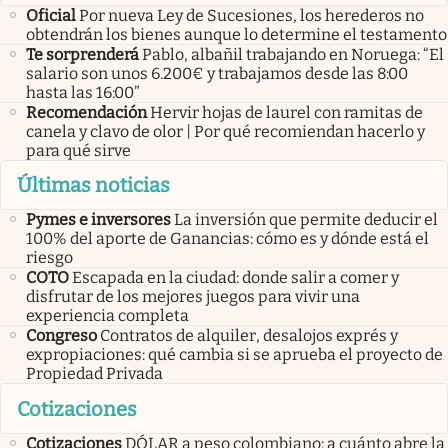
Oficial
Por nueva Ley de Sucesiones, los herederos no
obtendrán los bienes aunque lo determine el testamento
Te sorprenderá
Pablo, albañil trabajando en Noruega: “El
salario son unos 6.200€ y trabajamos desde las 8:00
hasta las 16:00”
Recomendación
Hervir hojas de laurel con ramitas de
canela y clavo de olor | Por qué recomiendan hacerlo y
para qué sirve
Últimas noticias
Pymes e inversores
La inversión que permite deducir el
100% del aporte de Ganancias: cómo es y dónde está el
riesgo
COTO
Escapada en la ciudad: donde salir a comer y
disfrutar de los mejores juegos para vivir una
experiencia completa
Congreso
Contratos de alquiler, desalojos exprés y
expropiaciones: qué cambia si se aprueba el proyecto de
Propiedad Privada
Cotizaciones
Cotizaciones
DÓLAR a peso colombiano: a cuánto abre la