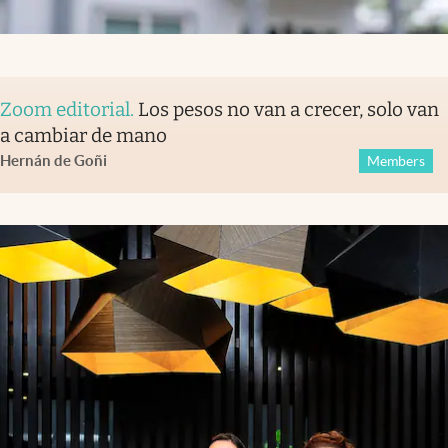
Zoom editorial
.
Los pesos no van a crecer, solo van
a cambiar de mano
Hernán de Goñi
Members