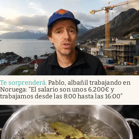
Te sorprenderá
.
Pablo, albañil trabajando en
Noruega: “El salario son unos 6.200€ y
trabajamos desde las 8:00 hasta las 16:00”