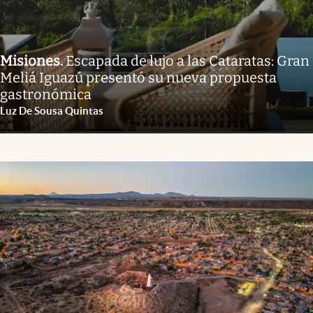
Misiones
.
Escapada de lujo a las Cataratas: Gran
Meliá Iguazú presentó su nueva propuesta
gastronómica
Luz De Sousa Quintas