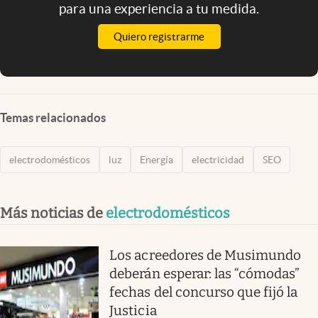
para una experiencia a tu medida.
Quiero registrarme
Temas relacionados
electrodomésticos
luz
Energía
electricidad
SEO
Más noticias de
electrodomésticos
Los acreedores de Musimundo
deberán esperar: las “cómodas”
fechas del concurso que fijó la
Justicia