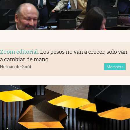
Zoom editorial
.
Los pesos no van a crecer, solo van
a cambiar de mano
Hernán de Goñi
Members