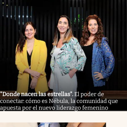
"Donde nacen las estrellas"
.
El poder de
conectar: cómo es Nébula, la comunidad que
apuesta por el nuevo liderazgo femenino