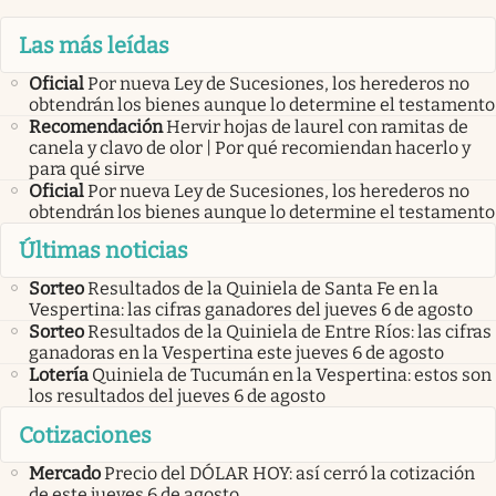
Las más leídas
Oficial
Por nueva Ley de Sucesiones, los herederos no
obtendrán los bienes aunque lo determine el testamento
Recomendación
Hervir hojas de laurel con ramitas de
canela y clavo de olor | Por qué recomiendan hacerlo y
para qué sirve
Oficial
Por nueva Ley de Sucesiones, los herederos no
obtendrán los bienes aunque lo determine el testamento
Últimas noticias
Sorteo
Resultados de la Quiniela de Santa Fe en la
Vespertina: las cifras ganadores del jueves 6 de agosto
Sorteo
Resultados de la Quiniela de Entre Ríos: las cifras
ganadoras en la Vespertina este jueves 6 de agosto
Lotería
Quiniela de Tucumán en la Vespertina: estos son
los resultados del jueves 6 de agosto
Cotizaciones
Mercado
Precio del DÓLAR HOY: así cerró la cotización
de este jueves 6 de agosto