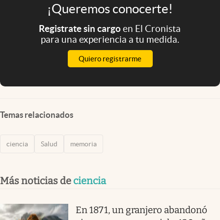
¡Queremos conocerte!
Registrate sin cargo
en El Cronista
para una experiencia a tu medida.
Quiero registrarme
Temas relacionados
ciencia
Salud
memoria
Más noticias de
ciencia
En 1871, un granjero abandonó