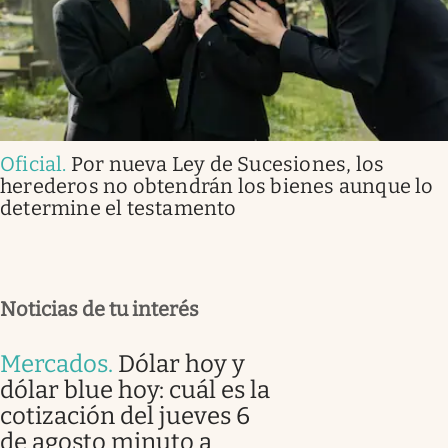
Oficial
.
Por nueva Ley de Sucesiones, los
herederos no obtendrán los bienes aunque lo
determine el testamento
Noticias de tu interés
Mercados
.
Dólar hoy y
dólar blue hoy: cuál es la
cotización del jueves 6
de agosto minuto a