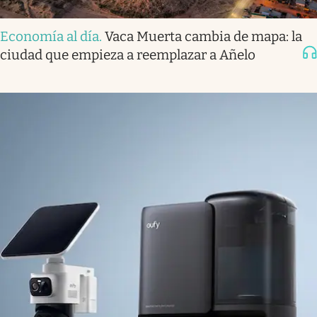
Economía al día
.
Vaca Muerta cambia de mapa: la
ciudad que empieza a reemplazar a Añelo