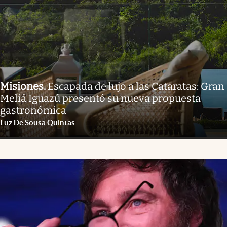
Misiones
.
Escapada de lujo a las Cataratas: Gran
Meliá Iguazú presentó su nueva propuesta
gastronómica
Luz De Sousa Quintas