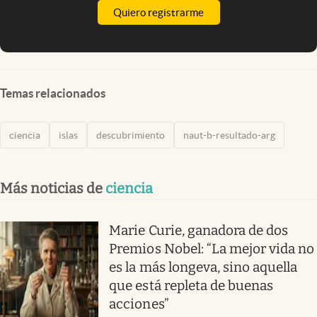
Quiero registrarme
Temas relacionados
ciencia
islas
descubrimiento
naut-b-resultado-arg
Más noticias de
ciencia
Marie Curie, ganadora de dos
Premios Nobel: “La mejor vida no
es la más longeva, sino aquella
que está repleta de buenas
acciones”