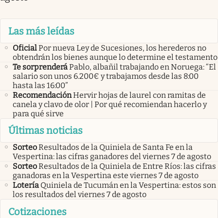
Las más leídas
Oficial
Por nueva Ley de Sucesiones, los herederos no
obtendrán los bienes aunque lo determine el testamento
Te sorprenderá
Pablo, albañil trabajando en Noruega: “El
salario son unos 6.200€ y trabajamos desde las 8:00
hasta las 16:00”
Recomendación
Hervir hojas de laurel con ramitas de
canela y clavo de olor | Por qué recomiendan hacerlo y
para qué sirve
Últimas noticias
Sorteo
Resultados de la Quiniela de Santa Fe en la
Vespertina: las cifras ganadores del viernes 7 de agosto
Sorteo
Resultados de la Quiniela de Entre Ríos: las cifras
ganadoras en la Vespertina este viernes 7 de agosto
Lotería
Quiniela de Tucumán en la Vespertina: estos son
los resultados del viernes 7 de agosto
Cotizaciones