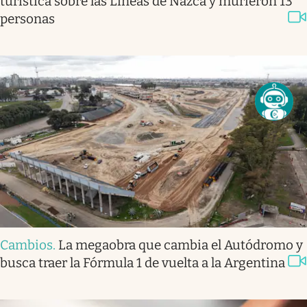
turística sobre las Líneas de Nazca y murieron 13
personas
Cambios
.
La megaobra que cambia el Autódromo y
busca traer la Fórmula 1 de vuelta a la Argentina