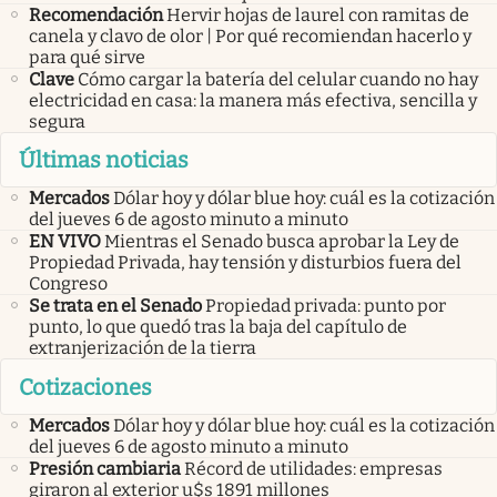
Recomendación
Hervir hojas de laurel con ramitas de
canela y clavo de olor | Por qué recomiendan hacerlo y
para qué sirve
Clave
Cómo cargar la batería del celular cuando no hay
electricidad en casa: la manera más efectiva, sencilla y
segura
Últimas noticias
Mercados
Dólar hoy y dólar blue hoy: cuál es la cotización
del jueves 6 de agosto minuto a minuto
EN VIVO
Mientras el Senado busca aprobar la Ley de
Propiedad Privada, hay tensión y disturbios fuera del
Congreso
Se trata en el Senado
Propiedad privada: punto por
punto, lo que quedó tras la baja del capítulo de
extranjerización de la tierra
Cotizaciones
Mercados
Dólar hoy y dólar blue hoy: cuál es la cotización
del jueves 6 de agosto minuto a minuto
Presión cambiaria
Récord de utilidades: empresas
giraron al exterior u$s 1891 millones