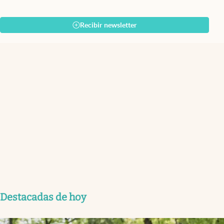
Recibir newsletter
Destacadas de hoy