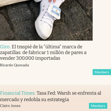
Giro
.
El traspié de la “última” marca de
zapatillas: de fabricar 1 millón de pares a
vender 300.000 importadas
Ricardo Quesada
Members
Financial Times
.
Tasa Fed: Warsh se enfrenta al
mercado y redobla su estrategia
Claire Jones
Members