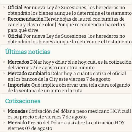
Oficial
Por nueva Ley de Sucesiones, los herederos no
obtendrán los bienes aunque lo determine el testamento
Recomendación
Hervir hojas de laurel con ramitas de
canela y clavo de olor | Por qué recomiendan hacerlo y
para qué sirve
Oficial
Por nueva Ley de Sucesiones, los herederos no
obtendrán los bienes aunque lo determine el testamento
Últimas noticias
Mercados
Dólar hoy y dólar blue hoy: cuál es la cotización
del viernes 7 de agosto minuto a minuto
Mercado cambiario
Dólar hoy: a cuánto cotiza el oficial
en los bancos de la City este viernes 7 de agosto
Importate
Qué implica observar una tela clara colgando
de la ventana de un auto en la ruta
Cotizaciones
Monedas
Cotización del dólar a peso mexicano HOY: cuál
es su precio este viernes 7 de agosto
Mercado
Precio del Dólar: a así abre la cotización HOY
viernes 07 de agosto