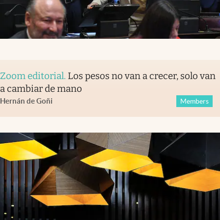
Zoom editorial
.
Los pesos no van a crecer, solo van
a cambiar de mano
Hernán de Goñi
Members