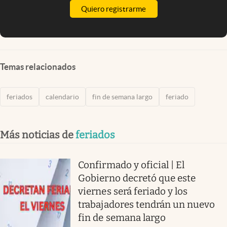
Quiero registrarme
Temas relacionados
feriados
calendario
fin de semana largo
feriado
Más noticias de
feriados
Confirmado y oficial | El
Gobierno decretó que este
viernes será feriado y los
trabajadores tendrán un nuevo
fin de semana largo