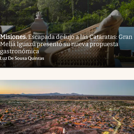
Misiones
.
Escapada de lujo a las Cataratas: Gran
Meliá Iguazú presentó su nueva propuesta
gastronómica
Luz De Sousa Quintas