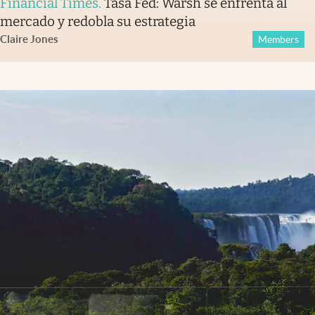
Financial Times
.
Tasa Fed: Warsh se enfrenta al
mercado y redobla su estrategia
Claire Jones
Members