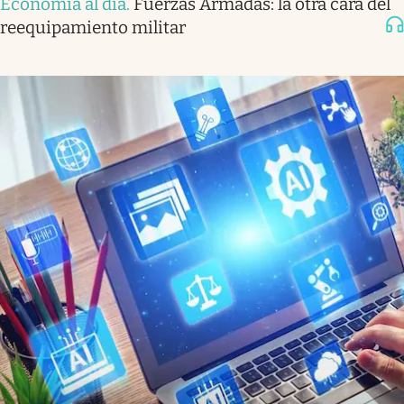
Economía al día
.
Fuerzas Armadas: la otra cara del
reequipamiento militar