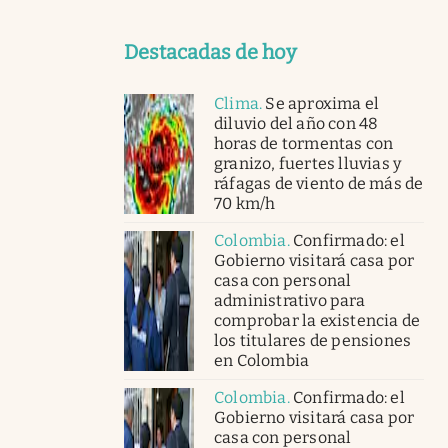
Destacadas de hoy
Clima
.
Se aproxima el
diluvio del año con 48
horas de tormentas con
granizo, fuertes lluvias y
ráfagas de viento de más de
70 km/h
Colombia
.
Confirmado: el
Gobierno visitará casa por
casa con personal
administrativo para
comprobar la existencia de
los titulares de pensiones
en Colombia
Colombia
.
Confirmado: el
Gobierno visitará casa por
casa con personal