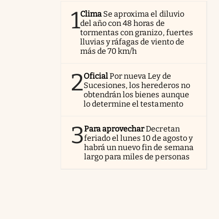
1
Clima
Se aproxima el diluvio
del año con 48 horas de
tormentas con granizo, fuertes
lluvias y ráfagas de viento de
más de 70 km/h
2
Oficial
Por nueva Ley de
Sucesiones, los herederos no
obtendrán los bienes aunque
lo determine el testamento
3
Para aprovechar
Decretan
feriado el lunes 10 de agosto y
habrá un nuevo fin de semana
largo para miles de personas