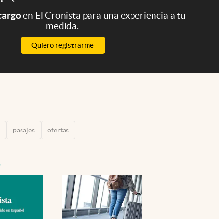
 cargo
en El Cronista para una experiencia a tu
medida.
Quiero registrarme
pasajes
ofertas
y