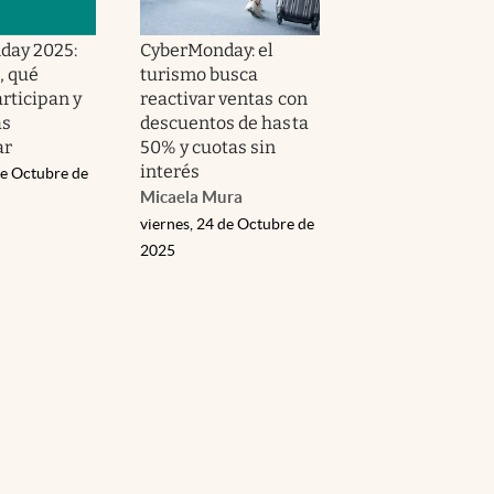
day 2025:
CyberMonday: el
, qué
turismo busca
rticipan y
reactivar ventas con
as
descuentos de hasta
ar
50% y cuotas sin
interés
de Octubre de
Micaela Mura
viernes, 24 de Octubre de
2025