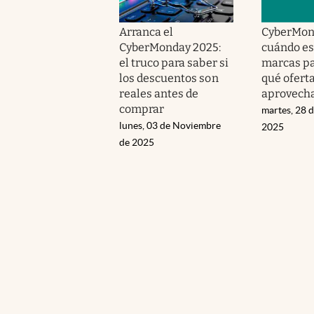
Arranca el
CyberMon
CyberMonday 2025:
cuándo es
el truco para saber si
marcas pa
los descuentos son
qué ofert
reales antes de
aprovech
comprar
martes, 28 
lunes, 03 de Noviembre
2025
de 2025