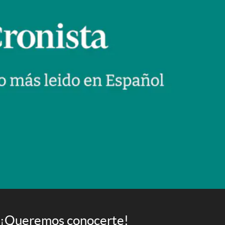
¡Queremos conocerte!