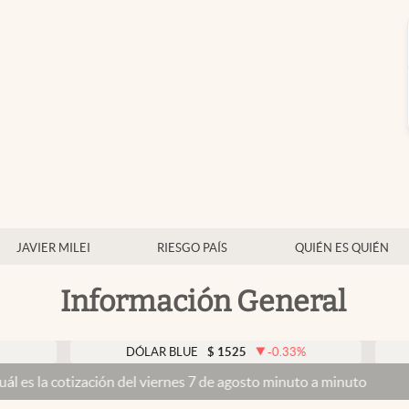
JAVIER MILEI
RIESGO PAÍS
QUIÉN ES QUIÉN
Información General
DÓLAR BLUE
$
1525
-0.33
%
DÓL
 cotización del viernes 7 de agosto minuto a minuto