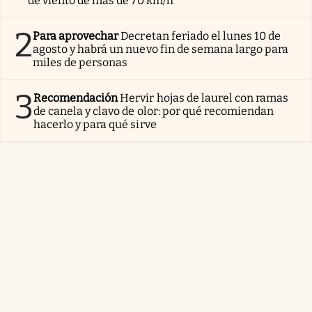
de viento de más de 70 km/h
2
Para aprovechar
Decretan feriado el lunes 10 de
agosto y habrá un nuevo fin de semana largo para
miles de personas
3
Recomendación
Hervir hojas de laurel con ramas
de canela y clavo de olor: por qué recomiendan
hacerlo y para qué sirve