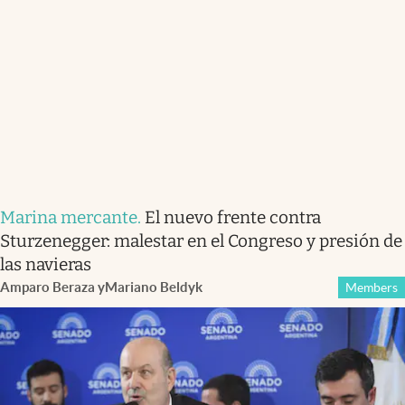
Marina mercante
.
El nuevo frente contra
Sturzenegger: malestar en el Congreso y presión de
las navieras
Amparo Beraza
y
Mariano Beldyk
Members