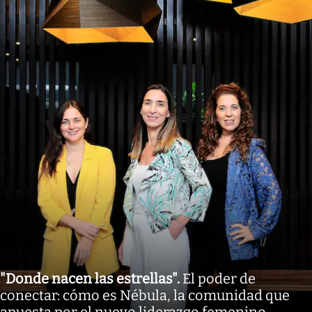
"Donde nacen las estrellas"
.
El poder de
conectar: cómo es Nébula, la comunidad que
apuesta por el nuevo liderazgo femenino