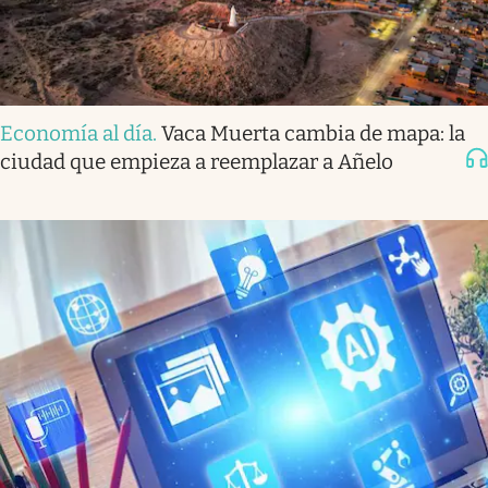
Economía al día
.
Vaca Muerta cambia de mapa: la
ciudad que empieza a reemplazar a Añelo