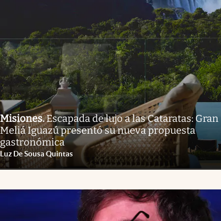
Misiones
.
Escapada de lujo a las Cataratas: Gran
Meliá Iguazú presentó su nueva propuesta
gastronómica
Luz De Sousa Quintas