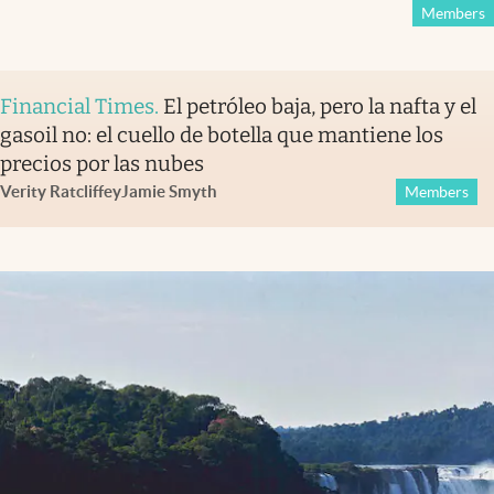
Members
Financial Times
.
El petróleo baja, pero la nafta y el
gasoil no: el cuello de botella que mantiene los
precios por las nubes
Verity Ratcliffe
y
Jamie Smyth
Members