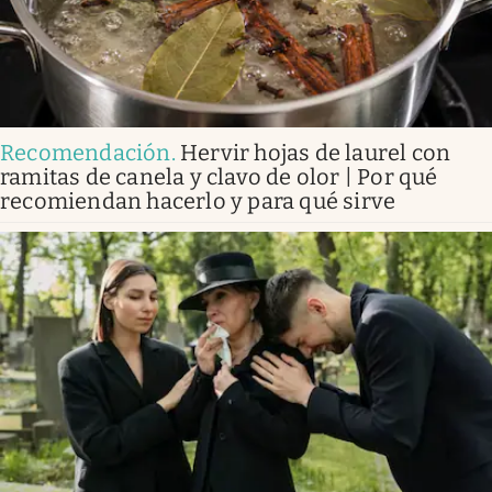
Recomendación
.
Hervir hojas de laurel con
ramitas de canela y clavo de olor | Por qué
recomiendan hacerlo y para qué sirve