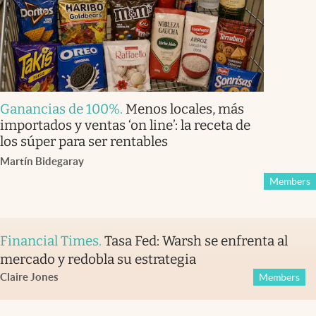
Ganancias de 100%
.
Menos locales, más
importados y ventas ‘on line’: la receta de
los súper para ser rentables
Martín Bidegaray
Members
Financial Times
.
Tasa Fed: Warsh se enfrenta al
mercado y redobla su estrategia
Claire Jones
Members