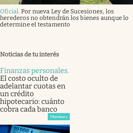
Oficial
.
Por nueva Ley de Sucesiones, los
herederos no obtendrán los bienes aunque lo
determine el testamento
Noticias de tu interés
Finanzas personales
.
El costo oculto de
adelantar cuotas en
un crédito
hipotecario: cuánto
cobra cada banco
Members