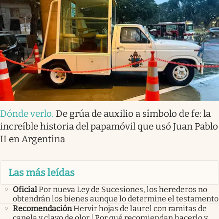
Dónde verlo
.
De grúa de auxilio a símbolo de fe: la
increíble historia del papamóvil que usó Juan Pablo
II en Argentina
Las más leídas
Oficial
Por nueva Ley de Sucesiones, los herederos no
obtendrán los bienes aunque lo determine el testamento
Recomendación
Hervir hojas de laurel con ramitas de
canela y clavo de olor | Por qué recomiendan hacerlo y