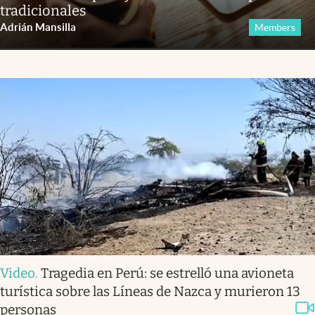
tradicionales
Adrián Mansilla
Members
Video
.
Tragedia en Perú: se estrelló una avioneta
turística sobre las Líneas de Nazca y murieron 13
personas