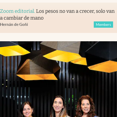
Zoom editorial
.
Los pesos no van a crecer, solo van
a cambiar de mano
Hernán de Goñi
Members