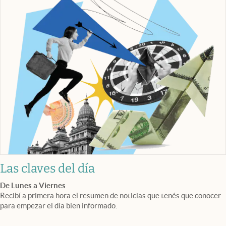
Las claves del día
De Lunes a Viernes
Recibí a primera hora el resumen de noticias que tenés que conocer
para empezar el día bien informado.