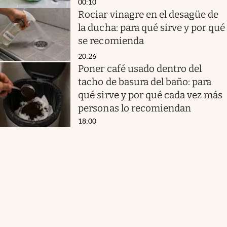
00:10
Rociar vinagre en el desagüe de
la ducha: para qué sirve y por qué
se recomienda
20:26
Poner café usado dentro del
tacho de basura del baño: para
qué sirve y por qué cada vez más
personas lo recomiendan
18:00