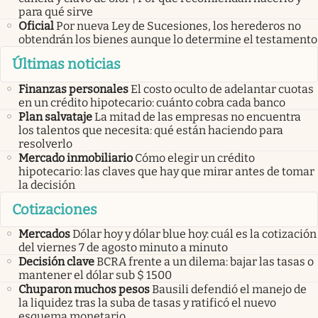
para qué sirve
Oficial
Por nueva Ley de Sucesiones, los herederos no
obtendrán los bienes aunque lo determine el testamento
Últimas noticias
Finanzas personales
El costo oculto de adelantar cuotas
en un crédito hipotecario: cuánto cobra cada banco
Plan salvataje
La mitad de las empresas no encuentra
los talentos que necesita: qué están haciendo para
resolverlo
Mercado inmobiliario
Cómo elegir un crédito
hipotecario: las claves que hay que mirar antes de tomar
la decisión
Cotizaciones
Mercados
Dólar hoy y dólar blue hoy: cuál es la cotización
del viernes 7 de agosto minuto a minuto
Decisión clave
BCRA frente a un dilema: bajar las tasas o
mantener el dólar sub $ 1500
Chuparon muchos pesos
Bausili defendió el manejo de
la liquidez tras la suba de tasas y ratificó el nuevo
esquema monetario