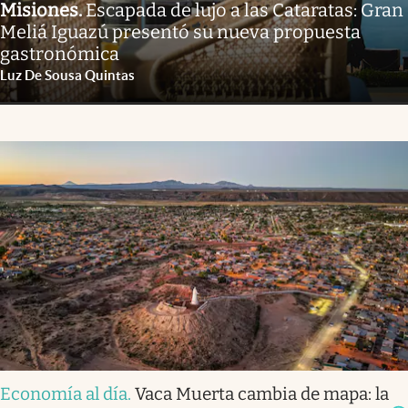
Misiones
.
Escapada de lujo a las Cataratas: Gran
Meliá Iguazú presentó su nueva propuesta
gastronómica
Luz De Sousa Quintas
Economía al día
.
Vaca Muerta cambia de mapa: la