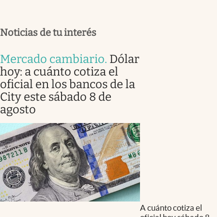
Noticias de tu interés
Mercado cambiario
.
Dólar
hoy: a cuánto cotiza el
oficial en los bancos de la
City este sábado 8 de
agosto
A cuánto cotiza el