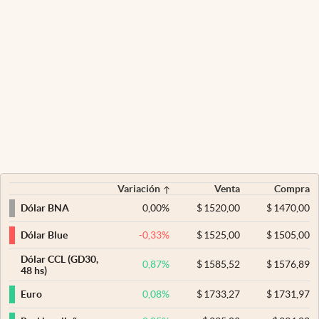
Variación
Venta
Compra
0,00
%
$
1520,00
$
1470,00
Dólar BNA
-0,33
%
$
1525,00
$
1505,00
Dólar Blue
Dólar CCL (GD30,
0,87
%
$
1585,52
$
1576,89
48 hs)
0,08
%
$
1733,27
$
1731,97
Euro