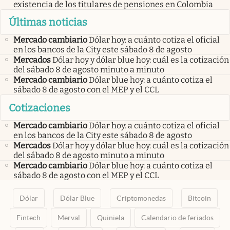
existencia de los titulares de pensiones en Colombia
Últimas noticias
Mercado cambiario
Dólar hoy: a cuánto cotiza el oficial
en los bancos de la City este sábado 8 de agosto
Mercados
Dólar hoy y dólar blue hoy: cuál es la cotización
del sábado 8 de agosto minuto a minuto
Mercado cambiario
Dólar blue hoy: a cuánto cotiza el
sábado 8 de agosto con el MEP y el CCL
Cotizaciones
Mercado cambiario
Dólar hoy: a cuánto cotiza el oficial
en los bancos de la City este sábado 8 de agosto
Mercados
Dólar hoy y dólar blue hoy: cuál es la cotización
del sábado 8 de agosto minuto a minuto
Mercado cambiario
Dólar blue hoy: a cuánto cotiza el
sábado 8 de agosto con el MEP y el CCL
Dólar
Dólar Blue
Criptomonedas
Bitcoin
Fintech
Merval
Quiniela
Calendario de feriados