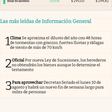
0,05
%
$
295,03
$
294,82
Real brasileño
Las más leídas de Información General
1
Clima
Se aproxima el diluvio del año con 48 horas
de tormentas con granizo, fuertes lluvias y ráfagas
de viento de más de 70 km/h
2
Oficial
Por nueva Ley de Sucesiones, los herederos
no obtendrán los bienes aunque lo determine el
testamento
3
Para aprovechar
Decretan feriado el lunes 10 de
agosto y habrá un nuevo fin de semana largo para
miles de personas