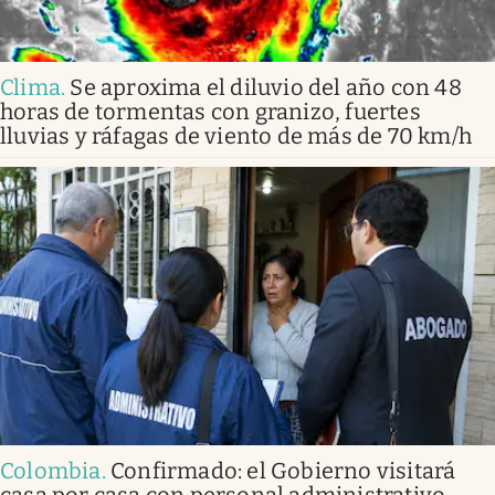
Clima
.
Se aproxima el diluvio del año con 48
horas de tormentas con granizo, fuertes
lluvias y ráfagas de viento de más de 70 km/h
Colombia
.
Confirmado: el Gobierno visitará