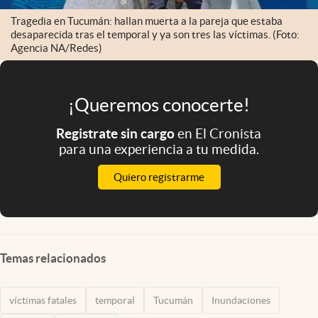
Tragedia en Tucumán: hallan muerta a la pareja que estaba
desaparecida tras el temporal y ya son tres las víctimas. (Foto:
Agencia NA/Redes)
¡Queremos conocerte!
Registrate sin cargo
en El Cronista
para una experiencia a tu medida.
Quiero registrarme
Temas relacionados
víctimas fatales
temporal
Tucumán
Inundaciones