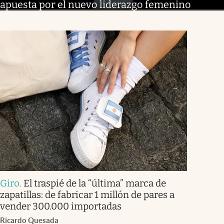
apuesta por el nuevo liderazgo femenino
Giro
.
El traspié de la “última” marca de
zapatillas: de fabricar 1 millón de pares a
vender 300.000 importadas
Ricardo Quesada