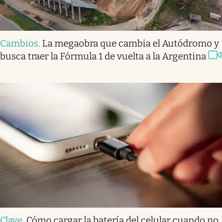
Cambios
.
La megaobra que cambia el Autódromo y
busca traer la Fórmula 1 de vuelta a la Argentina
Clave
.
Cómo cargar la batería del celular cuando no