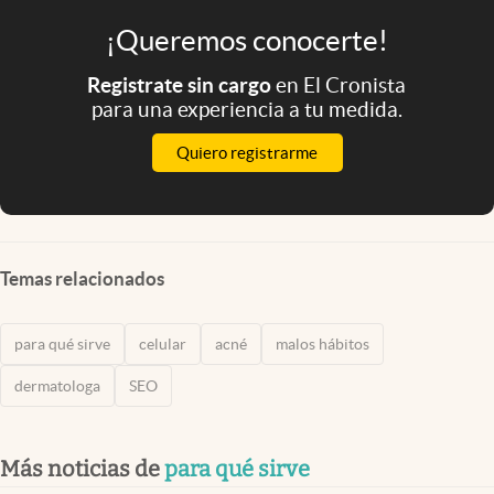
¡Queremos conocerte!
Registrate sin cargo
en El Cronista
para una experiencia a tu medida.
Quiero registrarme
Temas relacionados
para qué sirve
celular
acné
malos hábitos
dermatologa
SEO
Más noticias de
para qué sirve