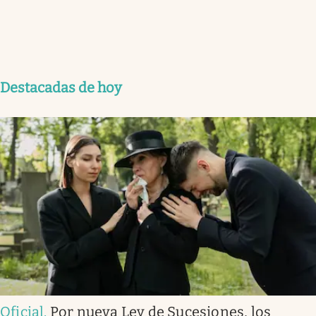
Destacadas de hoy
Oficial
.
Por nueva Ley de Sucesiones, los