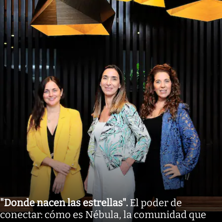
"Donde nacen las estrellas"
.
El poder de
conectar: cómo es Nébula, la comunidad que