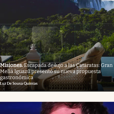
Misiones
.
Escapada de lujo a las Cataratas: Gran
Meliá Iguazú presentó su nueva propuesta
gastronómica
Luz De Sousa Quintas