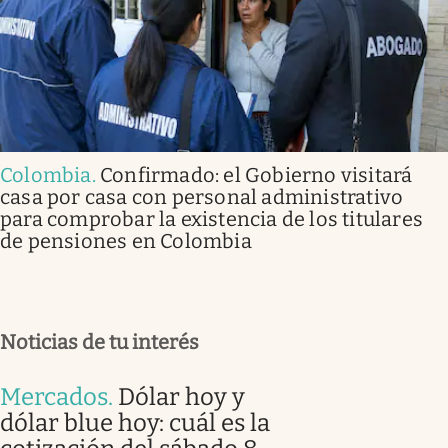
Colombia
.
Confirmado: el Gobierno visitará
casa por casa con personal administrativo
para comprobar la existencia de los titulares
de pensiones en Colombia
Noticias de tu interés
Mercados
.
Dólar hoy y
dólar blue hoy: cuál es la