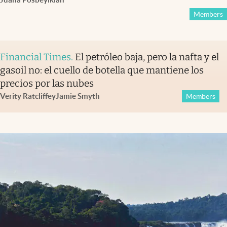
Members
Financial Times
.
El petróleo baja, pero la nafta y el
gasoil no: el cuello de botella que mantiene los
precios por las nubes
Verity Ratcliffe
y
Jamie Smyth
Members