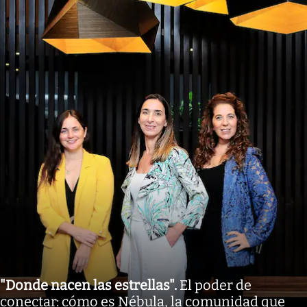
"Donde nacen las estrellas"
.
El poder de
conectar: cómo es Nébula, la comunidad que