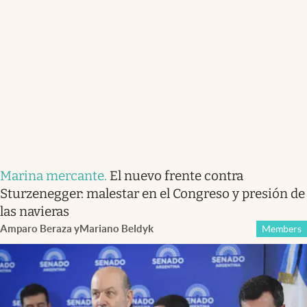
Marina mercante
.
El nuevo frente contra
Sturzenegger: malestar en el Congreso y presión de
las navieras
Amparo Beraza
y
Mariano Beldyk
Members