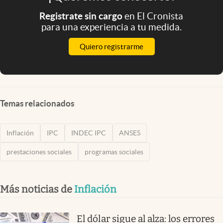
Registrate sin cargo
en El Cronista
para una experiencia a tu medida.
Quiero registrarme
Temas relacionados
Inflación
IPC
INDEC IPC
ANSES
prestaciones sociales
programas sociales
Más noticias de
Inflación
El dólar sigue al alza: los errores