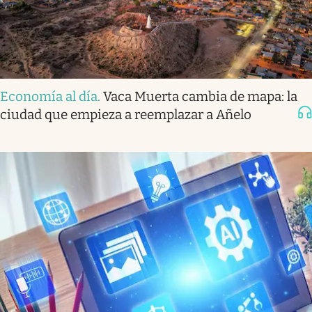
Economía al día
.
Vaca Muerta cambia de mapa: la
ciudad que empieza a reemplazar a Añelo