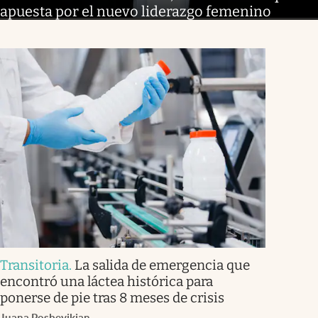
apuesta por el nuevo liderazgo femenino
Transitoria
.
La salida de emergencia que
encontró una láctea histórica para
ponerse de pie tras 8 meses de crisis
Juana Posbeyikian